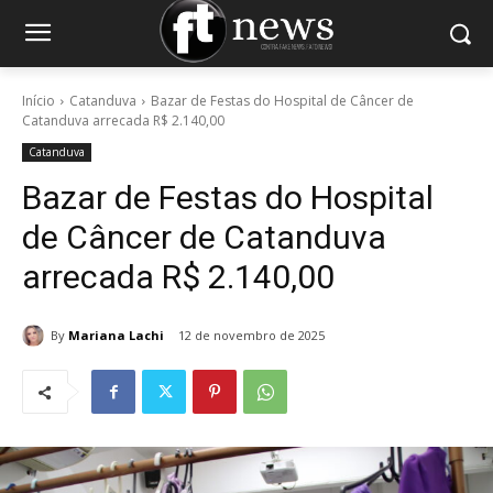
Início
Catanduva
Bazar de Festas do Hospital de Câncer de
Catanduva arrecada R$ 2.140,00
Catanduva
Bazar de Festas do Hospital
de Câncer de Catanduva
arrecada R$ 2.140,00
By
Mariana Lachi
12 de novembro de 2025