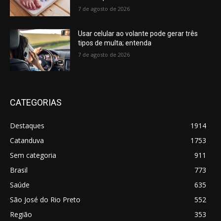
7 de agosto de 2026
Usar celular ao volante pode gerar três
tipos de multa; entenda
7 de agosto de 2026
CATEGORIAS
Destaques
1914
Catanduva
1753
Sem categoria
911
Brasil
773
Saúde
635
São José do Rio Preto
552
Região
353