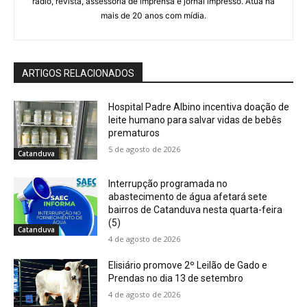
rádio, revista, assessoria de imprensa e jornal impresso. Atua há
mais de 20 anos com mídia.
ARTIGOS RELACIONADOS
Hospital Padre Albino incentiva doação de
leite humano para salvar vidas de bebês
prematuros
5 de agosto de 2026
Catanduva
Interrupção programada no
abastecimento de água afetará sete
bairros de Catanduva nesta quarta-feira
(5)
Catanduva
4 de agosto de 2026
Elisiário promove 2º Leilão de Gado e
Prendas no dia 13 de setembro
4 de agosto de 2026