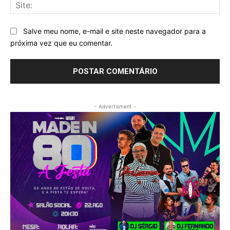
Sit
Salve meu nome, e-mail e site neste navegador para a
próxima vez que eu comentar.
- Advertisment -