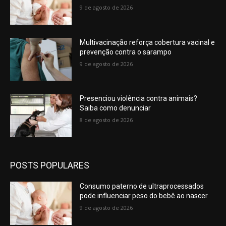
9 de agosto de 2026
Multivacinação reforça cobertura vacinal e
prevenção contra o sarampo
9 de agosto de 2026
Presenciou violência contra animais?
Saiba como denunciar
8 de agosto de 2026
POSTS POPULARES
Consumo paterno de ultraprocessados
pode influenciar peso do bebê ao nascer
9 de agosto de 2026