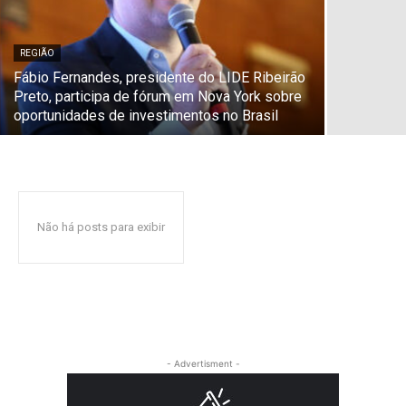
REGIÃO
Fábio Fernandes, presidente do LIDE Ribeirão
Preto, participa de fórum em Nova York sobre
oportunidades de investimentos no Brasil
Não há posts para exibir
- Advertisment -