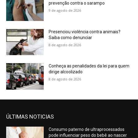
prevenção contra o sarampo
9 de agosto de 2026
Presenciou violência contra animais?
Saiba como denunciar
8 de agosto de 2026
Conheça as penalidades da lei para quem
dirige alcoolizado
8 de agosto de 2026
ÚLTIMAS NOTICIAS
Consumo paterno de ultraprocessados
pode influenciar peso do bebê ao nascer