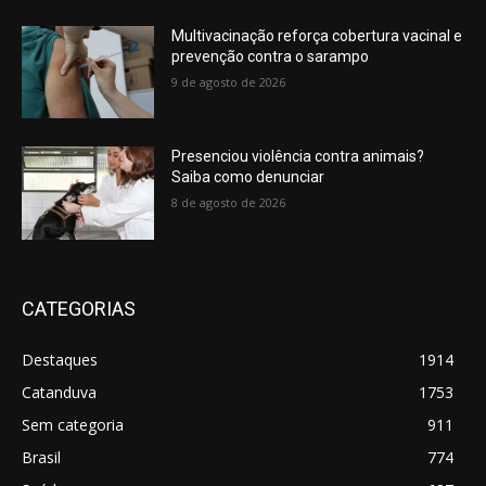
Multivacinação reforça cobertura vacinal e
prevenção contra o sarampo
9 de agosto de 2026
Presenciou violência contra animais?
Saiba como denunciar
8 de agosto de 2026
CATEGORIAS
Destaques
1914
Catanduva
1753
Sem categoria
911
Brasil
774