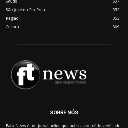
Saúde
637
São José do Rio Preto
552
Região
353
Cultura
309
SOBRE NÓS
Fato News é um jornal online que publica conteúdo verificado