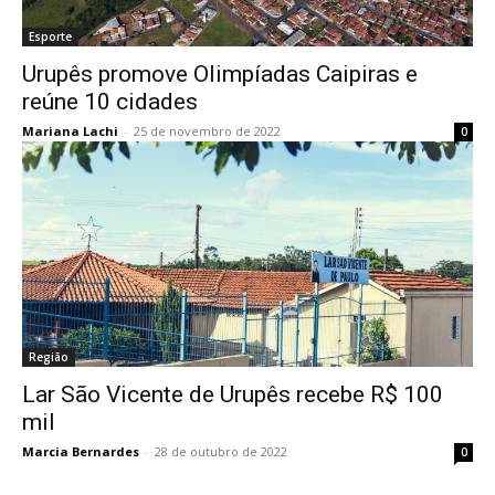
Esporte
Urupês promove Olimpíadas Caipiras e
reúne 10 cidades
Mariana Lachi
-
25 de novembro de 2022
0
Região
Lar São Vicente de Urupês recebe R$ 100
mil
Marcia Bernardes
-
28 de outubro de 2022
0