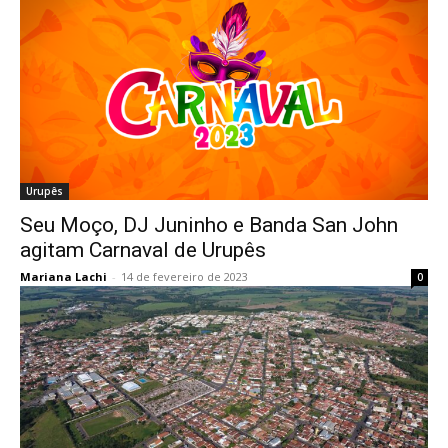
Urupês
Seu Moço, DJ Juninho e Banda San John
agitam Carnaval de Urupês
Mariana Lachi
-
14 de fevereiro de 2023
0