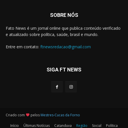
SOBRE NÓS
Fato News é um jornal online que publica conteúdo verificado
e atualizado sobre política, saúde, brasil e mundo.
Entre em contato:
ftnewsredacao@gmail.com
SIGA FT NEWS
Criado com
pelos
Mestres-Cucas da Forno
Início
Últimas Notícias
Catanduva
Região
Social
Política