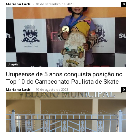
Mariana Lachi
-
10 de setembro de 2023
0
Urupês
Urupeense de 5 anos conquista posição no
Top 10 do Campeonato Paulista de Skate
Mariana Lachi
-
10 de agosto de 2023
0