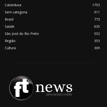
Catanduva
1753
Sem categoria
911
Brasil
773
Saúde
635
São José do Rio Preto
552
Região
353
Cultura
309