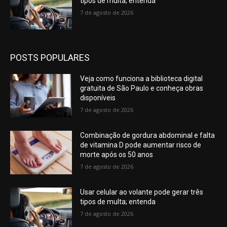
tipos de multa; entenda
7 de agosto de 2026
POSTS POPULARES
Veja como funciona a biblioteca digital
gratuita de São Paulo e conheça obras
disponíveis
7 de agosto de 2026
Combinação de gordura abdominal e falta
de vitamina D pode aumentar risco de
morte após os 50 anos
7 de agosto de 2026
Usar celular ao volante pode gerar três
tipos de multa; entenda
7 de agosto de 2026