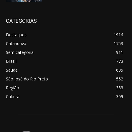
CATEGORIAS
Destaques
1914
Catanduva
1753
Sem categoria
911
Brasil
773
Saúde
635
São José do Rio Preto
552
Região
353
Cultura
309