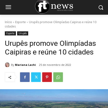
Início
Esporte
Urupês promove Olimpíadas Caipiras e reúne 10
cidades
Esporte
Urupês
Urupês promove Olimpíadas
Caipiras e reúne 10 cidades
By
Mariana Lachi
25 de novembro de 2022