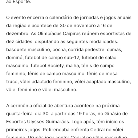
ao Esporte.
O evento encerra o calendário de jornadas e jogos anuais
da região e acontece de 30 de novembro a 16 de
dezembro. As Olimpíadas Caipiras reúnem esportistas de
dez cidades, disputando as seguintes modalidades:
basquete masculino, bocha, corrida pedestre, damas,
dominó, futebol de campo sub-12, futebol de salão
masculino, futebol Society, malha, tênis de campo
feminino, tênis de campo masculino, tênis de mesa,
truco, vôlei adaptado feminino, vôlei adaptado masculino,
vôlei feminino e vôlei masculino.
A cerimônia oficial de abertura acontece na próxima
quarta-feira, dia 30, a partir das 19 horas, no Ginásio de
Esportes Ulysses Guimarães. Logo após, têm início os
primeiros jogos. Potirendaba enfrenta Cedral no vôlei
feminino, Urupês joga contra Cedral no vôlei masculino,