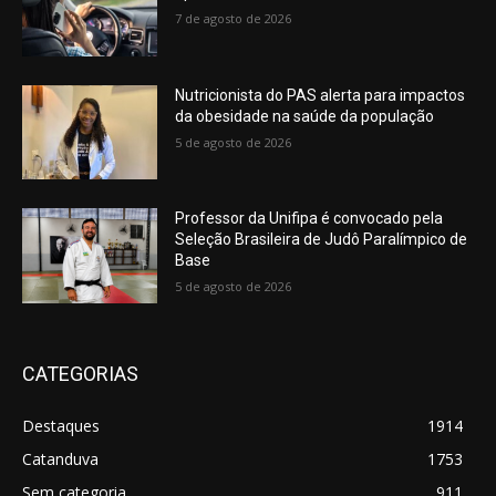
7 de agosto de 2026
Nutricionista do PAS alerta para impactos
da obesidade na saúde da população
5 de agosto de 2026
Professor da Unifipa é convocado pela
Seleção Brasileira de Judô Paralímpico de
Base
5 de agosto de 2026
CATEGORIAS
Destaques
1914
Catanduva
1753
Sem categoria
911