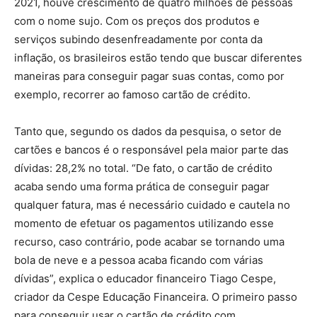
2021, houve crescimento de quatro milhões de pessoas
com o nome sujo. Com os preços dos produtos e
serviços subindo desenfreadamente por conta da
inflação, os brasileiros estão tendo que buscar diferentes
maneiras para conseguir pagar suas contas, como por
exemplo, recorrer ao famoso cartão de crédito.
Tanto que, segundo os dados da pesquisa, o setor de
cartões e bancos é o responsável pela maior parte das
dívidas: 28,2% no total. “De fato, o cartão de crédito
acaba sendo uma forma prática de conseguir pagar
qualquer fatura, mas é necessário cuidado e cautela no
momento de efetuar os pagamentos utilizando esse
recurso, caso contrário, pode acabar se tornando uma
bola de neve e a pessoa acaba ficando com várias
dívidas”, explica o educador financeiro Tiago Cespe,
criador da Cespe Educação Financeira. O primeiro passo
para conseguir usar o cartão de crédito com