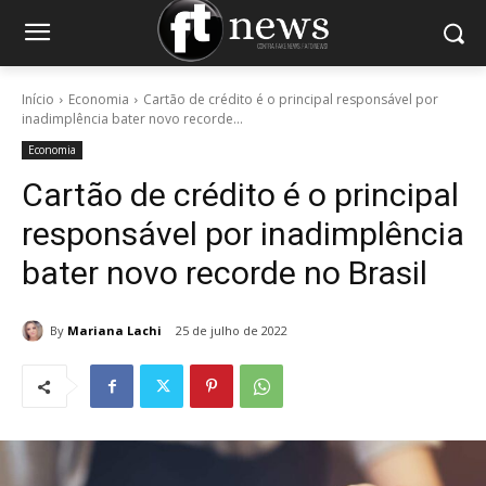
Início
Economia
Cartão de crédito é o principal responsável por
inadimplência bater novo recorde...
Economia
Cartão de crédito é o principal
responsável por inadimplência
bater novo recorde no Brasil
By
Mariana Lachi
25 de julho de 2022