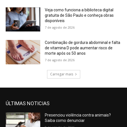
Veja como funciona a biblioteca digital
gratuita de São Paulo e conheça obras
disponíveis
7 de agosto de 2026
Combinação de gordura abdominal e falta
de vitamina D pode aumentar risco de
morte após os 50 anos
7 de agosto de 2026
Carregar mais
ÚLTIMAS NOTICIAS
Presenciou violência contra animais?
Saiba como denunciar