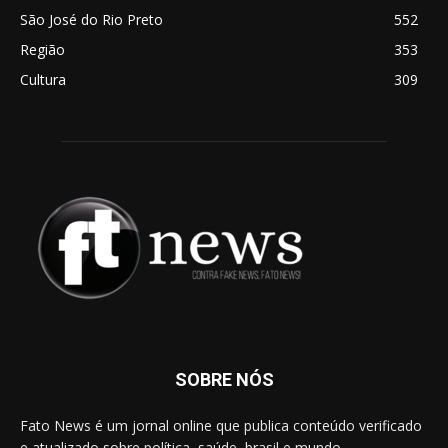
São José do Rio Preto
552
Região
353
Cultura
309
SOBRE NÓS
Fato News é um jornal online que publica conteúdo verificado
e atualizado sobre política, saúde, brasil e mundo.