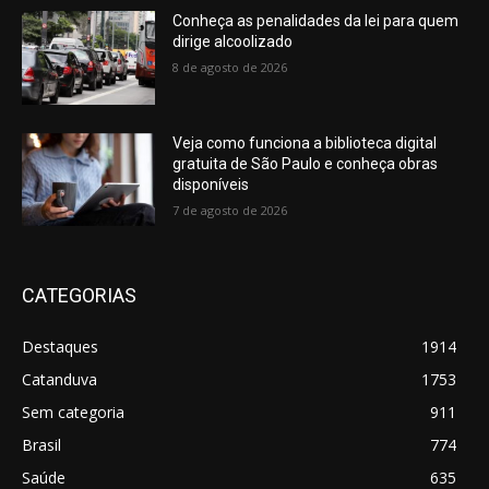
Conheça as penalidades da lei para quem
dirige alcoolizado
8 de agosto de 2026
Veja como funciona a biblioteca digital
gratuita de São Paulo e conheça obras
disponíveis
7 de agosto de 2026
CATEGORIAS
Destaques
1914
Catanduva
1753
Sem categoria
911
Brasil
774
Saúde
635