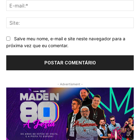
E-
mai
Sit
Salve meu nome, e-mail e site neste navegador para a
próxima vez que eu comentar.
- Advertisment -