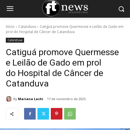
Início
Catanduva
Catiguá promove Quermesse e Leilão de Gado em
prol do Hospital de Câncer de Catanduva
Catanduva
Catiguá promove Quermesse
e Leilão de Gado em prol
do Hospital de Câncer de
Catanduva
By
Mariana Lachi
17 de novembro de 2025