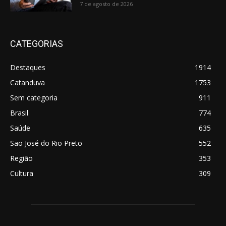
7 de agosto de 2026
CATEGORIAS
Destaques
1914
Catanduva
1753
Sem categoria
911
Brasil
774
Saúde
635
São José do Rio Preto
552
Região
353
Cultura
309