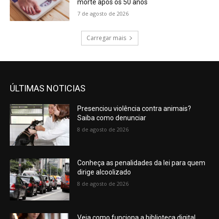
morte após os 50 anos
7 de agosto de 2026
Carregar mais
ÚLTIMAS NOTICIAS
Presenciou violência contra animais?
Saiba como denunciar
8 de agosto de 2026
Conheça as penalidades da lei para quem
dirige alcoolizado
8 de agosto de 2026
Veja como funciona a biblioteca digital