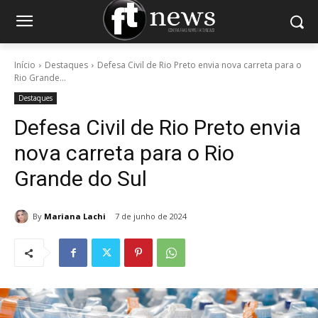
Início
Destaques
Defesa Civil de Rio Preto envia nova carreta para o
Rio Grande...
Destaques
Defesa Civil de Rio Preto envia
nova carreta para o Rio
Grande do Sul
By
Mariana Lachi
7 de junho de 2024