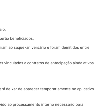
o.
aio;
serão beneficiados;
iram ao saque-aniversário e foram demitidos entre
 vinculados a contratos de antecipação ainda ativos.
erá deixar de aparecer temporariamente no aplicativo
vido ao processamento interno necessário para