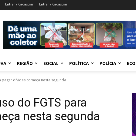
Entrar / Cadastrar
Entrar / Cadastrar
UVA
REGIÃO
SOCIAL
POLÍTICA
POLÍCIA
ECO
ra pagar dívidas começa nesta segunda
 uso do FGTS para
meça nesta segunda