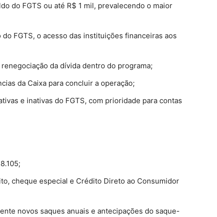
ldo do FGTS ou até R$ 1 mil, prevalecendo o maior
o do FGTS, o acesso das instituições financeiras aos
renegociação da dívida dentro do programa;
ias da Caixa para concluir a operação;
tivas e inativas do FGTS, com prioridade para contas
8.105;
dito, cheque especial e Crédito Direto ao Consumidor
nte novos saques anuais e antecipações do saque-