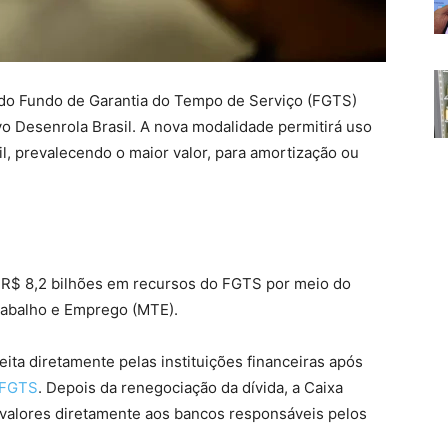
o do Fundo de Garantia do Tempo de Serviço (FGTS)
o Desenrola Brasil. A nova modalidade permitirá uso
l, prevalecendo o maior valor, para amortização ou
 R$ 8,2 bilhões em recursos do FGTS por meio do
rabalho e Emprego (MTE).
ita diretamente pelas instituições financeiras após
o FGTS
. Depois da renegociação da dívida, a Caixa
 valores diretamente aos bancos responsáveis pelos