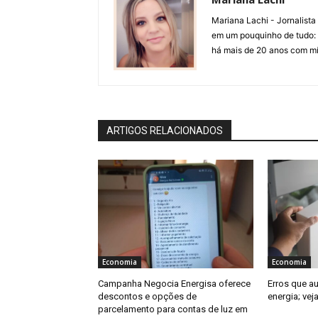
Mariana Lachi - Jornalist
em um pouquinho de tudo: T
há mais de 20 anos com mí
ARTIGOS RELACIONADOS
Economia
Economia
Campanha Negocia Energisa oferece
Erros que 
descontos e opções de
energia; ve
parcelamento para contas de luz em