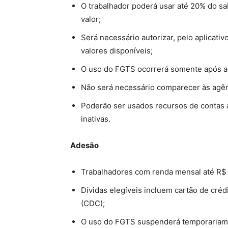
O trabalhador poderá usar até 20% do sa
valor;
Será necessário autorizar, pelo aplicativ
valores disponíveis;
O uso do FGTS ocorrerá somente após a 
Não será necessário comparecer às agênc
Poderão ser usados recursos de contas a
inativas.
Adesão
Trabalhadores com renda mensal até R$ 
Dívidas elegíveis incluem cartão de cré
(CDC);
O uso do FGTS suspenderá temporariame