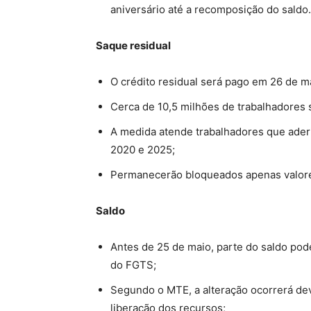
aniversário até a recomposição do sald
Saque residual
O crédito residual será pago em 26 de m
Cerca de 10,5 milhões de trabalhadores 
A medida atende trabalhadores que ader
2020 e 2025;
Permanecerão bloqueados apenas valores
Saldo
Antes de 25 de maio, parte do saldo pod
do FGTS;
Segundo o MTE, a alteração ocorrerá de
liberação dos recursos;