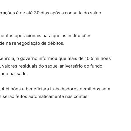
rações é de até 30 dias após a consulta do saldo
entos operacionais para que as instituições
de na renegociação de débitos.
enrola, o governo informou que mais de 10,5 milhões
 valores residuais do saque-aniversário do fundo,
 ano passado.
,4 bilhões e beneficiará trabalhadores demitidos sem
s serão feitos automaticamente nas contas