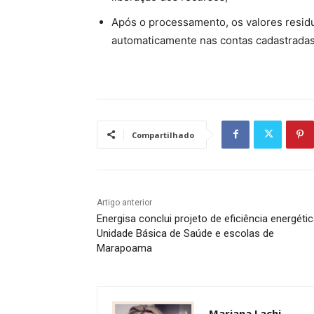
Após o processamento, os valores resid
automaticamente nas contas cadastradas
Compartilhado
Artigo anterior
Energisa conclui projeto de eficiência energéti
Unidade Básica de Saúde e escolas de
Marapoama
Mariana Lachi