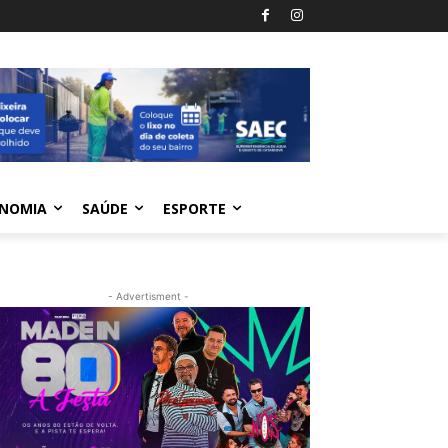
NOMIA
SAÚDE
ESPORTE
- Advertisment -