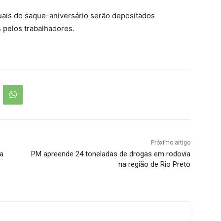
uais do saque-aniversário serão depositados
 pelos trabalhadores.
Próximo artigo
ca
PM apreende 24 toneladas de drogas em rodovia
na região de Rio Preto