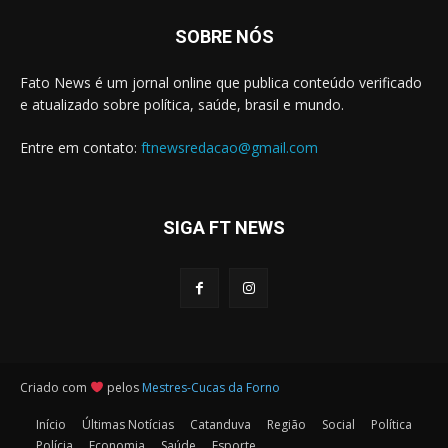
SOBRE NÓS
Fato News é um jornal online que publica conteúdo verificado
e atualizado sobre política, saúde, brasil e mundo.
Entre em contato:
ftnewsredacao@gmail.com
SIGA FT NEWS
Criado com
pelos
Mestres-Cucas da Forno
Início
Últimas Notícias
Catanduva
Região
Social
Política
Polícia
Economia
Saúde
Esporte