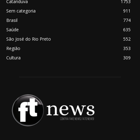
Catanduva
1753
Sem categoria
911
Brasil
774
Saúde
635
São José do Rio Preto
552
Região
353
Cultura
309