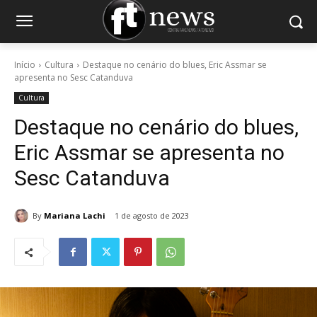
Início
Cultura
Destaque no cenário do blues, Eric Assmar se
apresenta no Sesc Catanduva
Cultura
Destaque no cenário do blues,
Eric Assmar se apresenta no
Sesc Catanduva
By
Mariana Lachi
1 de agosto de 2023