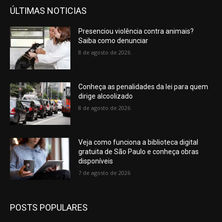
ÚLTIMAS NOTICIAS
Presenciou violência contra animais?
Saiba como denunciar
8 de agosto de 2026
Conheça as penalidades da lei para quem
dirige alcoolizado
8 de agosto de 2026
Veja como funciona a biblioteca digital
gratuita de São Paulo e conheça obras
disponíveis
7 de agosto de 2026
POSTS POPULARES