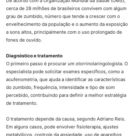
De acordo com a Organização Mundial da Saúde (OMS),
cerca de 28 milhões de brasileiros convivem com algum
grau de zumbido, número que tende a crescer com o
envelhecimento da população e o aumento da exposição
a sons altos, principalmente com o uso prolongado de
fones de ouvido.
Diagnóstico e tratamento
O primeiro passo é procurar um otorrinolaringologista. O
especialista pode solicitar exames específicos, como a
acufenometria, que ajuda a identificar as características
do zumbido, frequência, intensidade e tipo de som
percebido, contribuindo para definir a melhor estratégia
de tratamento.
O tratamento depende da causa, segundo Adriano Reis.
Em alguns casos, pode envolver fisioterapia, ajustes
metabólicos, controle da ansiedade, uso de aparelhos