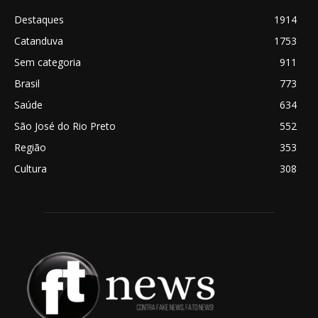
Destaques
1914
Catanduva
1753
Sem categoria
911
Brasil
773
Saúde
634
São José do Rio Preto
552
Região
353
Cultura
308