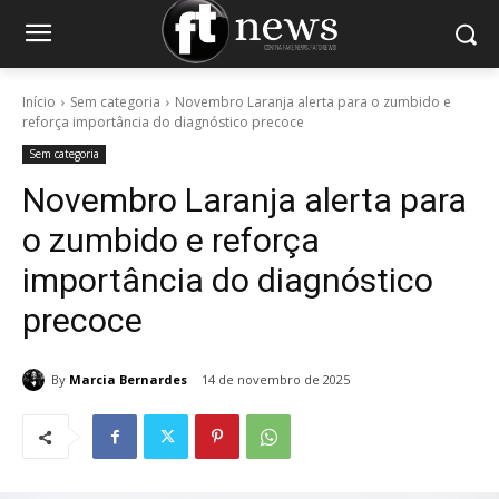
Início
Sem categoria
Novembro Laranja alerta para o zumbido e
reforça importância do diagnóstico precoce
Sem categoria
Novembro Laranja alerta para
o zumbido e reforça
importância do diagnóstico
precoce
By
Marcia Bernardes
14 de novembro de 2025