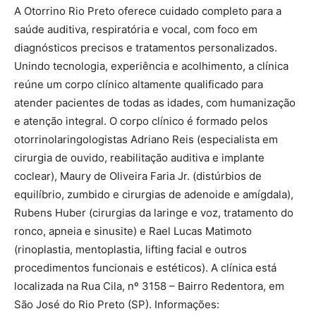
A Otorrino Rio Preto oferece cuidado completo para a
saúde auditiva, respiratória e vocal, com foco em
diagnósticos precisos e tratamentos personalizados.
Unindo tecnologia, experiência e acolhimento, a clínica
reúne um corpo clínico altamente qualificado para
atender pacientes de todas as idades, com humanização
e atenção integral. O corpo clínico é formado pelos
otorrinolaringologistas Adriano Reis (especialista em
cirurgia de ouvido, reabilitação auditiva e implante
coclear), Maury de Oliveira Faria Jr. (distúrbios de
equilíbrio, zumbido e cirurgias de adenoide e amígdala),
Rubens Huber (cirurgias da laringe e voz, tratamento do
ronco, apneia e sinusite) e Rael Lucas Matimoto
(rinoplastia, mentoplastia, lifting facial e outros
procedimentos funcionais e estéticos). A clínica está
localizada na Rua Cila, nº 3158 – Bairro Redentora, em
São José do Rio Preto (SP). Informações: