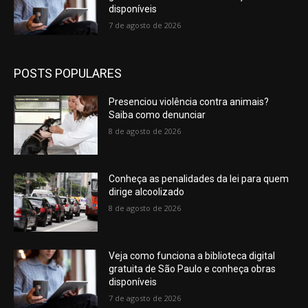
disponíveis
7 de agosto de 2026
POSTS POPULARES
Presenciou violência contra animais?
Saiba como denunciar
8 de agosto de 2026
Conheça as penalidades da lei para quem
dirige alcoolizado
8 de agosto de 2026
Veja como funciona a biblioteca digital
gratuita de São Paulo e conheça obras
disponíveis
7 de agosto de 2026