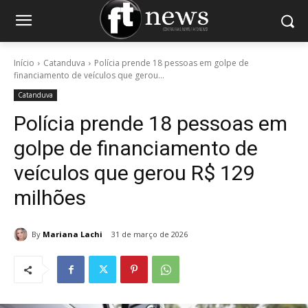
Início
Catanduva
Polícia prende 18 pessoas em golpe de
financiamento de veículos que gerou...
Catanduva
Polícia prende 18 pessoas em
golpe de financiamento de
veículos que gerou R$ 129
milhões
By
Mariana Lachi
31 de março de 2026