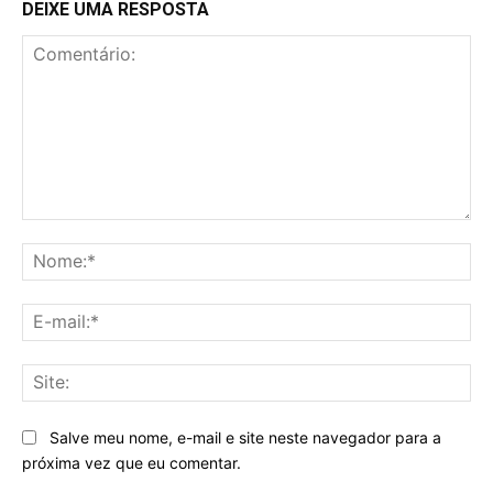
DEIXE UMA RESPOSTA
Comentário:
No
E-
mai
Sit
Salve meu nome, e-mail e site neste navegador para a
próxima vez que eu comentar.