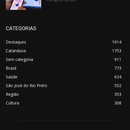
CATEGORIAS
Destaques
1914
Catanduva
1753
Sem categoria
911
Brasil
773
Saúde
634
São José do Rio Preto
552
Região
353
Cultura
308