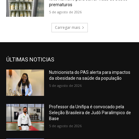
prematuros
5 de agosto de 2026
Carregar mais
ÚLTIMAS NOTICIAS
Nutricionista do PAS alerta para impactos
da obesidade na saúde da população
5 de agosto de 2026
Professor da Unifipa é convocado pela
Seleção Brasileira de Judô Paralímpico de
Base
5 de agosto de 2026