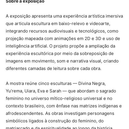
Sobre a exposição
A exposição apresenta uma experiência artística imersiva
que articula escultura em baixo-relevo e videoarte,
integrando recursos audiovisuais e tecnológicos, como
projeção mapeada com animações em 2D e 3D e uso de
inteligência artificial. O projeto propõe a ampliação da
experiência escultórica por meio da sobreposição de
imagens em movimento, som e narrativa visual, criando
diferentes camadas de leitura sobre cada obra.
A mostra reúne cinco esculturas — Divina Negra,
Yu’rema, Uiara, Eva e Sarah — que abordam o sagrado
feminino no universo mítico-religioso universal e no
contexto brasileiro, com ênfase nas matrizes indígenas e
afrodescendentes. As obras investigam personagens
simbólicos ligados à construção do feminino, do
matriarcado e da espiritualidade ao longo da história.