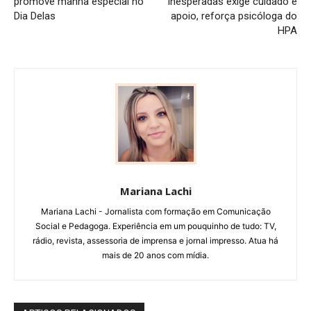
promove manhã especial no
inesperadas exige cuidado e
Dia Delas
apoio, reforça psicóloga do
HPA
Mariana Lachi
Mariana Lachi - Jornalista com formação em Comunicação
Social e Pedagoga. Experiência em um pouquinho de tudo: TV,
rádio, revista, assessoria de imprensa e jornal impresso. Atua há
mais de 20 anos com mídia.