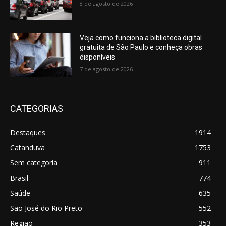
8 de agosto de 2026
Veja como funciona a biblioteca digital
gratuita de São Paulo e conheça obras
disponíveis
7 de agosto de 2026
CATEGORIAS
Destaques
1914
Catanduva
1753
Sem categoria
911
Brasil
774
Saúde
635
São José do Rio Preto
552
Região
353