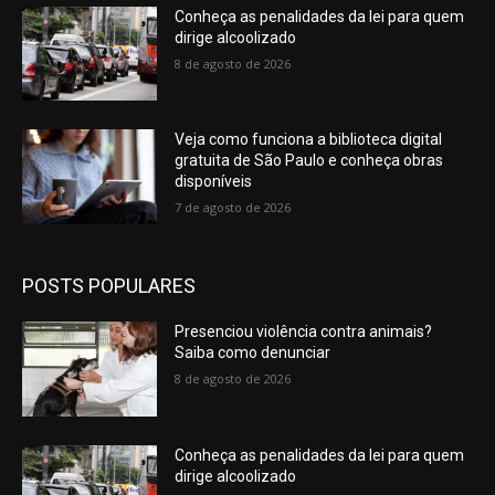
Conheça as penalidades da lei para quem
dirige alcoolizado
8 de agosto de 2026
Veja como funciona a biblioteca digital
gratuita de São Paulo e conheça obras
disponíveis
7 de agosto de 2026
POSTS POPULARES
Presenciou violência contra animais?
Saiba como denunciar
8 de agosto de 2026
Conheça as penalidades da lei para quem
dirige alcoolizado