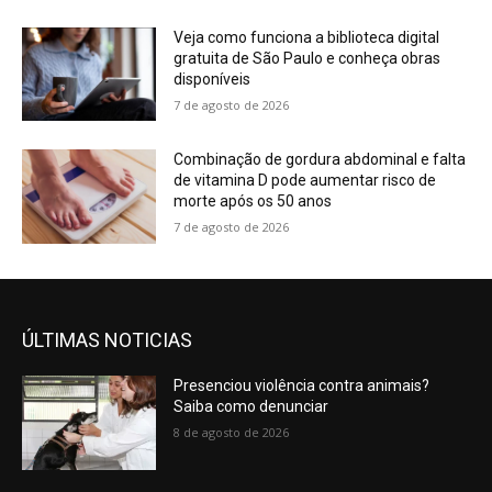
Veja como funciona a biblioteca digital
gratuita de São Paulo e conheça obras
disponíveis
7 de agosto de 2026
Combinação de gordura abdominal e falta
de vitamina D pode aumentar risco de
morte após os 50 anos
7 de agosto de 2026
ÚLTIMAS NOTICIAS
Presenciou violência contra animais?
Saiba como denunciar
8 de agosto de 2026