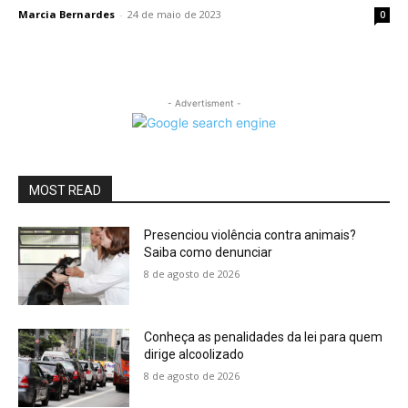
Marcia Bernardes
-
24 de maio de 2023
0
- Advertisment -
MOST READ
Presenciou violência contra animais?
Saiba como denunciar
8 de agosto de 2026
Conheça as penalidades da lei para quem
dirige alcoolizado
8 de agosto de 2026