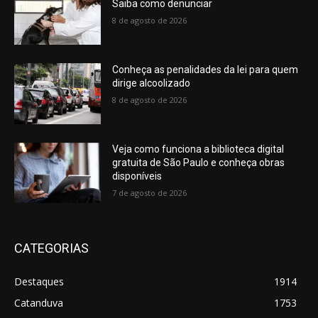
Saiba como denunciar
8 de agosto de 2026
Conheça as penalidades da lei para quem
dirige alcoolizado
8 de agosto de 2026
Veja como funciona a biblioteca digital
gratuita de São Paulo e conheça obras
disponíveis
7 de agosto de 2026
CATEGORIAS
Destaques
1914
Catanduva
1753