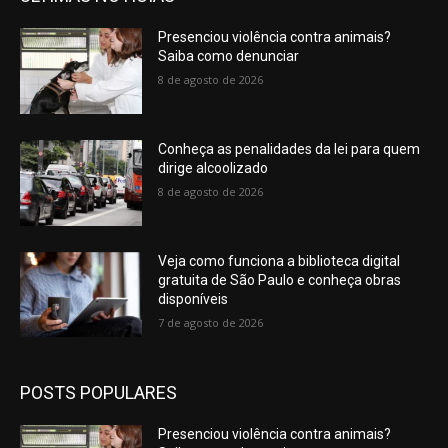
Presenciou violência contra animais?
Saiba como denunciar
8 de agosto de 2026
Conheça as penalidades da lei para quem
dirige alcoolizado
8 de agosto de 2026
Veja como funciona a biblioteca digital
gratuita de São Paulo e conheça obras
disponíveis
7 de agosto de 2026
POSTS POPULARES
Presenciou violência contra animais?