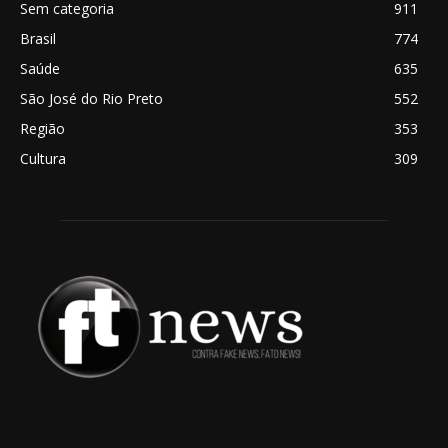
Sem categoria
911
Brasil
774
Saúde
635
São José do Rio Preto
552
Região
353
Cultura
309