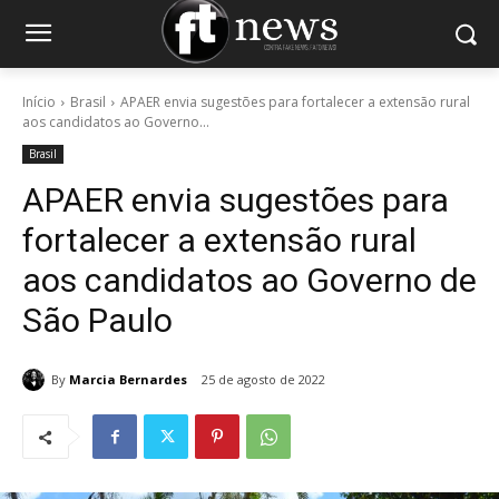
Início
Brasil
APAER envia sugestões para fortalecer a extensão rural
aos candidatos ao Governo...
Brasil
APAER envia sugestões para
fortalecer a extensão rural
aos candidatos ao Governo de
São Paulo
By
Marcia Bernardes
25 de agosto de 2022