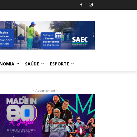
NOMIA
SAÚDE
ESPORTE
- Advertisment -