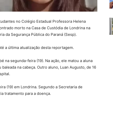
studantes no Colégio Estadual Professora Helena
contrado morto na Casa de Custódia de Londrina na
aria da Segurança Pública do Paraná (Sesp).
té a última atualização desta reportagem.
 na segunda-feira (19). Na ação, ele matou a aluna
u baleada na cabeça. Outro aluno, Luan Augusto, de 16
pital.
ira (19) em Londrina. Segundo a Secretaria de
zia tratamento para a doença.