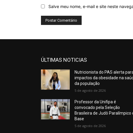
Salve meu nome, e-mail e site neste naveg
ÚLTIMAS NOTICIAS
Nutricionista do PAS alerta par
impactos da obesidade na saú
da população
5 de agosto de 2026
Professor da Unifipa é
convocado pela Seleção
Brasileira de Judô Paralímpico
Base
5 de agosto de 2026