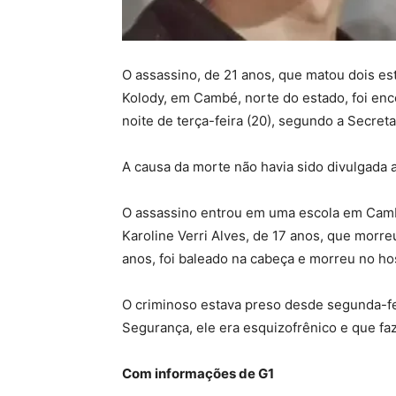
O assassino, de 21 anos, que matou dois e
Kolody, em Cambé, norte do estado, foi en
noite de terça-feira (20), segundo a Secret
A causa da morte não havia sido divulgada a
O assassino entrou em uma escola em Cambé
Karoline Verri Alves, de 17 anos, que morre
anos, foi baleado na cabeça e morreu no hos
O criminoso estava preso desde segunda-fe
Segurança, ele era esquizofrênico e que fa
Com informações de G1