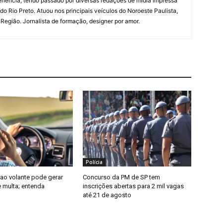
riência, tendo passado por diversas redações de mídia impressa
do Rio Preto. Atuou nos principais veículos do Noroeste Paulista,
a Região. Jornalista de formação, designer por amor.
Polícia
 ao volante pode gerar
Concurso da PM de SP tem
e multa; entenda
inscrições abertas para 2 mil vagas
até 21 de agosto