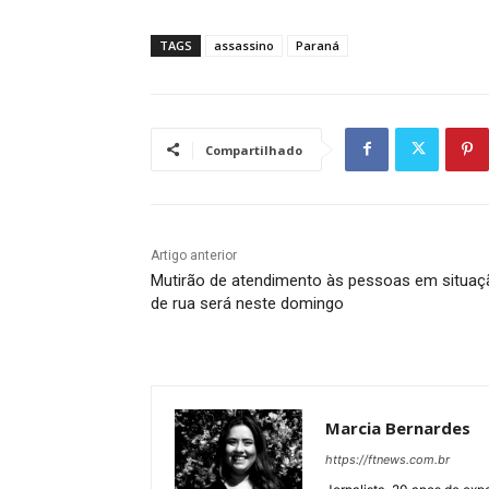
TAGS
assassino
Paraná
Compartilhado
Artigo anterior
Mutirão de atendimento às pessoas em situaç
de rua será neste domingo
Marcia Bernardes
https://ftnews.com.br