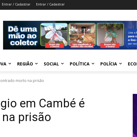
Entrar / Cadastrar
Entrar / Cadastrar
UVA
REGIÃO
SOCIAL
POLÍTICA
POLÍCIA
ECO
contrado morto na prisão
égio em Cambé é
 na prisão