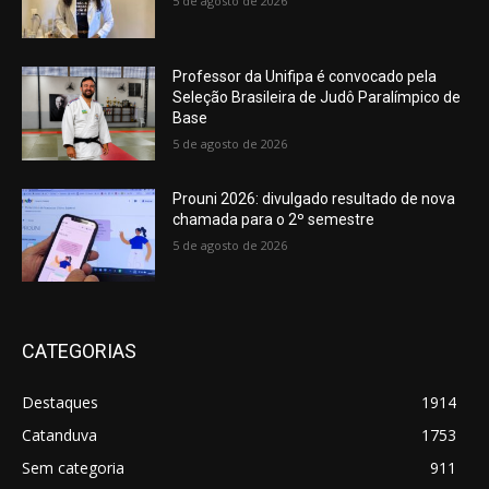
5 de agosto de 2026
Professor da Unifipa é convocado pela
Seleção Brasileira de Judô Paralímpico de
Base
5 de agosto de 2026
Prouni 2026: divulgado resultado de nova
chamada para o 2º semestre
5 de agosto de 2026
CATEGORIAS
Destaques
1914
Catanduva
1753
Sem categoria
911