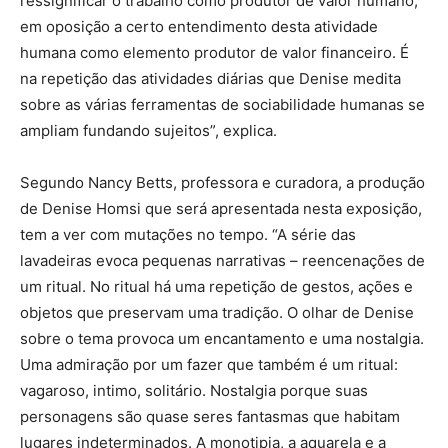
ressignificar o trabalho como produtor de valor humano,
em oposição a certo entendimento desta atividade
humana como elemento produtor de valor financeiro. É
na repetição das atividades diárias que Denise medita
sobre as várias ferramentas de sociabilidade humanas se
ampliam fundando sujeitos”, explica.
Segundo Nancy Betts, professora e curadora, a produção
de Denise Homsi que será apresentada nesta exposição,
tem a ver com mutações no tempo. “A série das
lavadeiras evoca pequenas narrativas – reencenações de
um ritual. No ritual há uma repetição de gestos, ações e
objetos que preservam uma tradição. O olhar de Denise
sobre o tema provoca um encantamento e uma nostalgia.
Uma admiração por um fazer que também é um ritual:
vagaroso, intimo, solitário. Nostalgia porque suas
personagens são quase seres fantasmas que habitam
lugares indeterminados. A monotipia, a aquarela e a