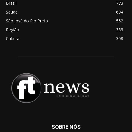
Brasil
773
Saúde
634
São José do Rio Preto
552
Região
353
Cultura
308
SOBRE NÓS