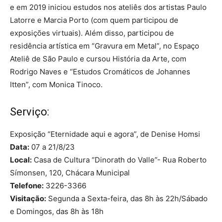
e em 2019 iniciou estudos nos ateliês dos artistas Paulo
Latorre e Marcia Porto (com quem participou de
exposições virtuais). Além disso, participou de
residência artística em “Gravura em Metal”, no Espaço
Ateliê de São Paulo e cursou História da Arte, com
Rodrigo Naves e “Estudos Cromáticos de Johannes
Itten”, com Monica Tinoco.
Serviço:
Exposição “Eternidade aqui e agora”, de Denise Homsi
Data:
07 a 21/8/23
Local:
Casa de Cultura “Dinorath do Valle”- Rua Roberto
Símonsen, 120, Chácara Municipal
Telefone:
3226-3366
Visitação:
Segunda a Sexta-feira, das 8h às 22h/Sábado
e Domingos, das 8h às 18h