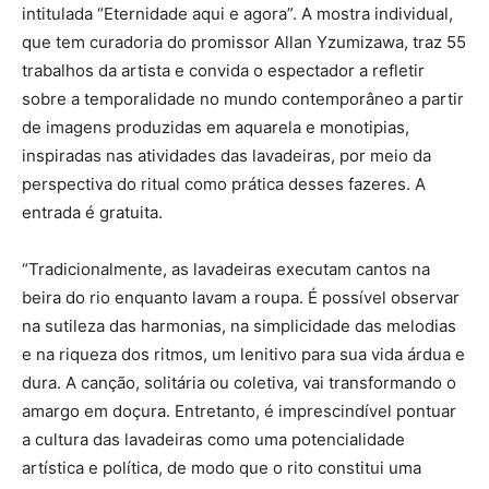
intitulada “Eternidade aqui e agora”. A mostra individual,
que tem curadoria do promissor Allan Yzumizawa, traz 55
trabalhos da artista e convida o espectador a refletir
sobre a temporalidade no mundo contemporâneo a partir
de imagens produzidas em aquarela e monotipias,
inspiradas nas atividades das lavadeiras, por meio da
perspectiva do ritual como prática desses fazeres. A
entrada é gratuita.
“Tradicionalmente, as lavadeiras executam cantos na
beira do rio enquanto lavam a roupa. É possível observar
na sutileza das harmonias, na simplicidade das melodias
e na riqueza dos ritmos, um lenitivo para sua vida árdua e
dura. A canção, solitária ou coletiva, vai transformando o
amargo em doçura. Entretanto, é imprescindível pontuar
a cultura das lavadeiras como uma potencialidade
artística e política, de modo que o rito constitui uma