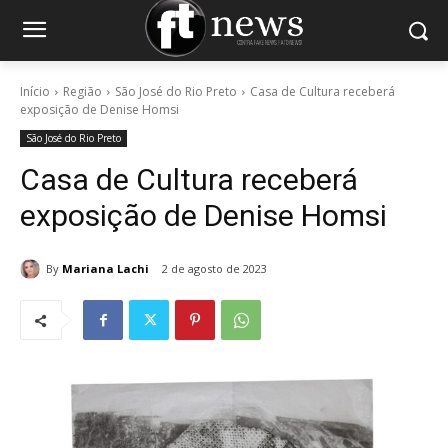
Início
Região
São José do Rio Preto
Casa de Cultura receberá
exposição de Denise Homsi
São José do Rio Preto
Casa de Cultura receberá
exposição de Denise Homsi
By
Mariana Lachi
2 de agosto de 2023