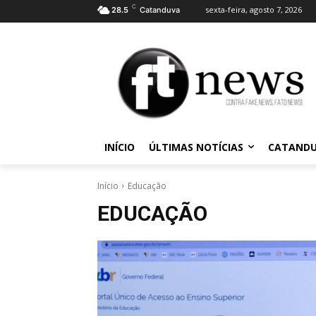
C
sexta-feira, agosto 7, 2026
28.5
Catanduva
INÍCIO
ÚLTIMAS NOTÍCIAS
CATAND
Início
Educação
EDUCAÇÃO