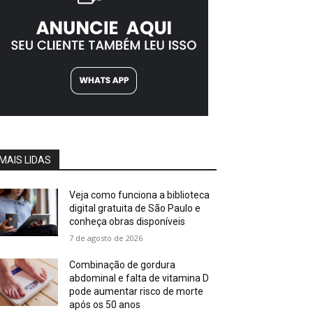
MAIS LIDAS
Veja como funciona a biblioteca
digital gratuita de São Paulo e
conheça obras disponíveis
7 de agosto de 2026
Combinação de gordura
abdominal e falta de vitamina D
pode aumentar risco de morte
após os 50 anos