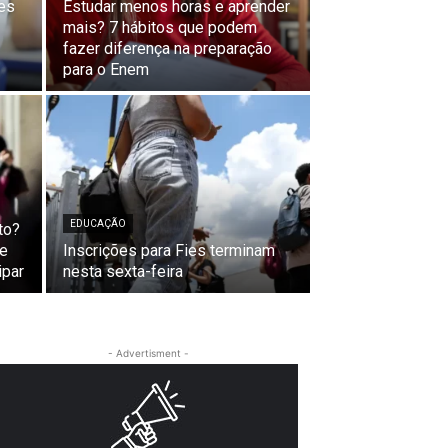
ões
Estudar menos horas e aprender
mais? 7 hábitos que podem
fazer diferença na preparação
para o Enem
EDUCAÇÃO
to?
de
Inscrições para Fies terminam
ipar
nesta sexta-feira
- Advertisment -