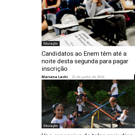
Educação
Candidatos ao Enem têm até a
noite desta segunda para pagar
inscrição
Mariana Lachi
-
22 de junho de 2026
Educação