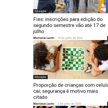
Educação
Fies: inscrições para edição do
segundo semestre vão até 17 de
julho
Mariana Lachi
-
14 de julho de 2026
Educação
Proporção de crianças com celul
cai; segurança é motivo mais
citado
Mariana Lachi
-
2 de julho de 2026