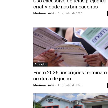
Uso excessivo de telas prejudica
criatividade nas brincadeiras
Mariana Lachi
-
5 de junho de 2026
Educação
Enem 2026: inscrições terminam
no dia 5 de junho
Mariana Lachi
-
1 de junho de 2026