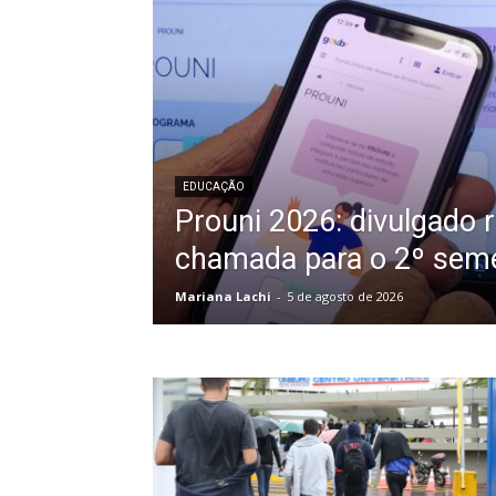
EDUCAÇÃO
Prouni 2026: divulgado 
chamada para o 2º sem
Mariana Lachi
-
5 de agosto de 2026