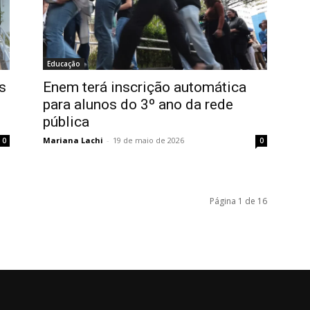
Educação
s
Enem terá inscrição automática
para alunos do 3º ano da rede
pública
Mariana Lachi
-
19 de maio de 2026
0
0
Página 1 de 16