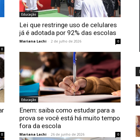
Educação
Lei que restringe uso de celulares
já é adotada por 92% das escolas
Mariana Lachi
-
2 de julho de 2026
0
0
Educação
ar
Enem: saiba como estudar para a
prova se você está há muito tempo
fora da escola
Mariana Lachi
-
26 de junho de 2026
0
0