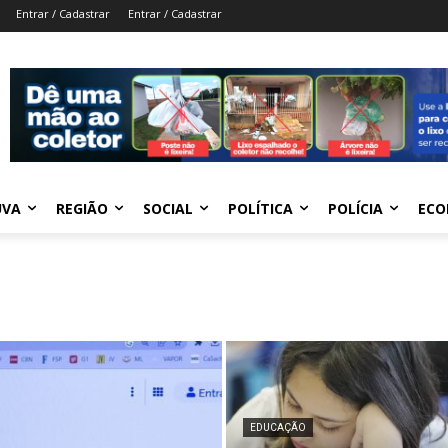
Entrar / Cadastrar
Entrar / Cadastrar
UVA
REGIÃO
SOCIAL
POLÍTICA
POLÍCIA
ECO
EDUCAÇÃO