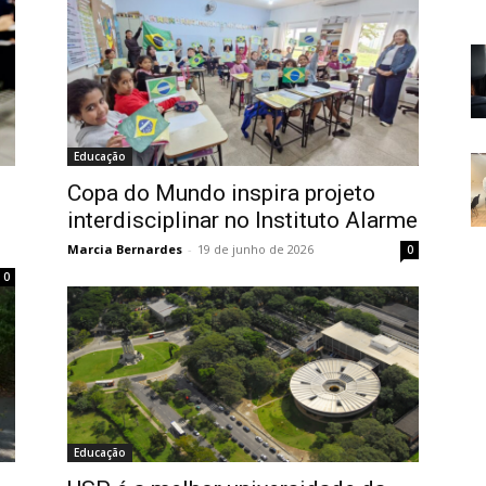
Educação
Copa do Mundo inspira projeto
interdisciplinar no Instituto Alarme
Marcia Bernardes
-
19 de junho de 2026
0
0
Educação