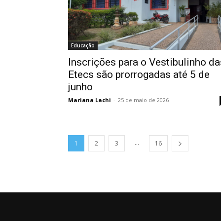
Educação
Inscrições para o Vestibulinho da
Etecs são prorrogadas até 5 de
junho
Mariana Lachi
-
25 de maio de 2026
...
1
2
3
16