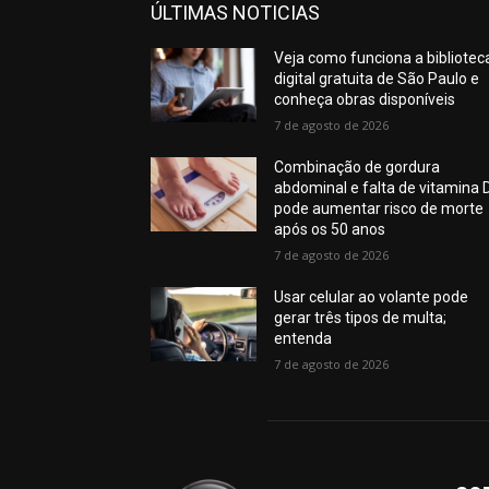
ÚLTIMAS NOTICIAS
Veja como funciona a bibliotec
digital gratuita de São Paulo e
conheça obras disponíveis
7 de agosto de 2026
Combinação de gordura
abdominal e falta de vitamina 
pode aumentar risco de morte
após os 50 anos
7 de agosto de 2026
Usar celular ao volante pode
gerar três tipos de multa;
entenda
7 de agosto de 2026