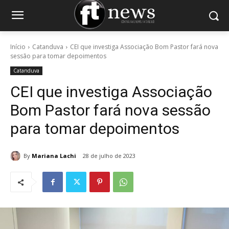
Início
Catanduva
CEI que investiga Associação Bom Pastor fará nova
sessão para tomar depoimentos
Catanduva
CEI que investiga Associação
Bom Pastor fará nova sessão
para tomar depoimentos
By
Mariana Lachi
28 de julho de 2023