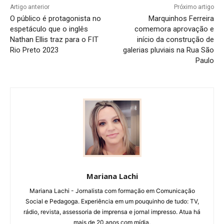
Artigo anterior
Próximo artigo
O público é protagonista no
Marquinhos Ferreira
espetáculo que o inglês
comemora aprovação e
Nathan Ellis traz para o FIT
início da construção de
Rio Preto 2023
galerias pluviais na Rua São
Paulo
Mariana Lachi
Mariana Lachi - Jornalista com formação em Comunicação
Social e Pedagoga. Experiência em um pouquinho de tudo: TV,
rádio, revista, assessoria de imprensa e jornal impresso. Atua há
mais de 20 anos com mídia.