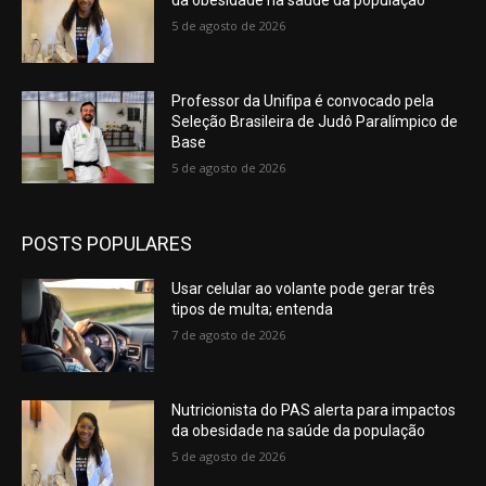
da obesidade na saúde da população
5 de agosto de 2026
Professor da Unifipa é convocado pela
Seleção Brasileira de Judô Paralímpico de
Base
5 de agosto de 2026
POSTS POPULARES
Usar celular ao volante pode gerar três
tipos de multa; entenda
7 de agosto de 2026
Nutricionista do PAS alerta para impactos
da obesidade na saúde da população
5 de agosto de 2026