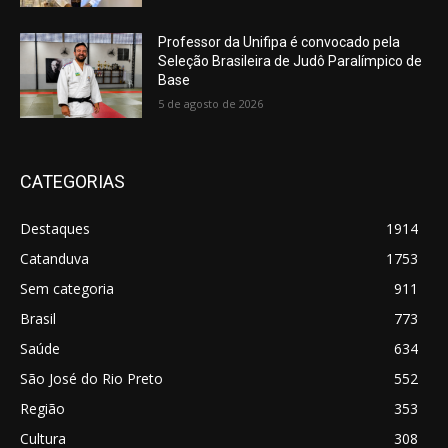
Professor da Unifipa é convocado pela
Seleção Brasileira de Judô Paralímpico de
Base
5 de agosto de 2026
CATEGORIAS
Destaques
1914
Catanduva
1753
Sem categoria
911
Brasil
773
Saúde
634
São José do Rio Preto
552
Região
353
Cultura
308