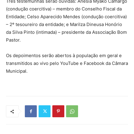
Três testemunhas serão ouvidas: Anesia Myako Camargo
(condução coercitiva) – membro do Conselho Fiscal da
Entidade; Celso Aparecido Mendes (condução coercitiva)
– 2º tesoureiro da entidade; e Marilza Dineusa Honório
da Silva Pinto (intimada) – presidente da Associação Bom
Pastor.
Os depoimentos serão abertos à população em geral e
transmitidos ao vivo pelo YouTube e Facebook da Câmara
Municipal.