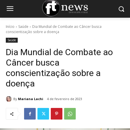
Início
Saúde
Dia Mundial de Combate ao Câncer busca
conscientização sobre a doença
Saúde
Dia Mundial de Combate ao
Câncer busca
conscientização sobre a
doença
By
Mariana Lachi
4 de fevereiro de 2023