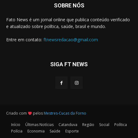
SOBRE NÓS
Fato News é um jornal online que publica conteúdo verificado
e atualizado sobre política, saúde, brasil e mundo.
Entre em contato:
ftnewsredacao@gmail.com
SIGA FT NEWS
Criado com
pelos
Mestres-Cucas da Forno
Início
Últimas Notícias
Catanduva
Região
Social
Política
Polícia
Economia
Saúde
Esporte