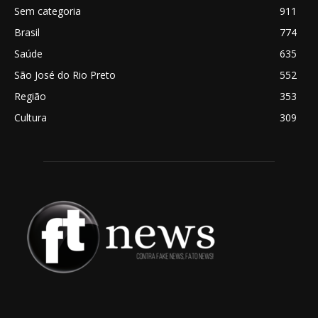
Sem categoria
911
Brasil
774
Saúde
635
São José do Rio Preto
552
Região
353
Cultura
309