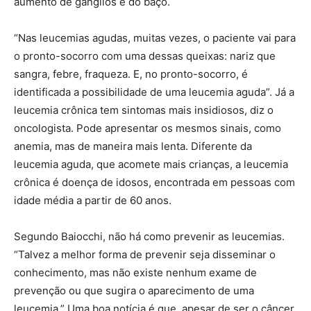
aumento de gânglios e do baço.
“Nas leucemias agudas, muitas vezes, o paciente vai para
o pronto-socorro com uma dessas queixas: nariz que
sangra, febre, fraqueza. E, no pronto-socorro, é
identificada a possibilidade de uma leucemia aguda”. Já a
leucemia crônica tem sintomas mais insidiosos, diz o
oncologista. Pode apresentar os mesmos sinais, como
anemia, mas de maneira mais lenta. Diferente da
leucemia aguda, que acomete mais crianças, a leucemia
crônica é doença de idosos, encontrada em pessoas com
idade média a partir de 60 anos.
Segundo Baiocchi, não há como prevenir as leucemias.
“Talvez a melhor forma de prevenir seja disseminar o
conhecimento, mas não existe nenhum exame de
prevenção ou que sugira o aparecimento de uma
leucemia.” Uma boa notícia é que, apesar de ser o câncer