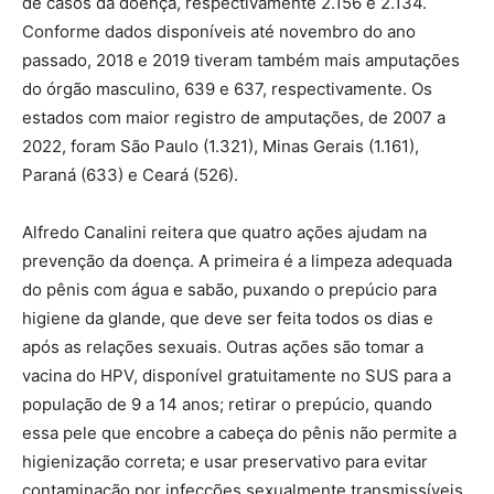
de casos da doença, respectivamente 2.156 e 2.134.
Conforme dados disponíveis até novembro do ano
passado, 2018 e 2019 tiveram também mais amputações
do órgão masculino, 639 e 637, respectivamente. Os
estados com maior registro de amputações, de 2007 a
2022, foram São Paulo (1.321), Minas Gerais (1.161),
Paraná (633) e Ceará (526).
Alfredo Canalini reitera que quatro ações ajudam na
prevenção da doença. A primeira é a limpeza adequada
do pênis com água e sabão, puxando o prepúcio para
higiene da glande, que deve ser feita todos os dias e
após as relações sexuais. Outras ações são tomar a
vacina do HPV, disponível gratuitamente no SUS para a
população de 9 a 14 anos; retirar o prepúcio, quando
essa pele que encobre a cabeça do pênis não permite a
higienização correta; e usar preservativo para evitar
contaminação por infecções sexualmente transmissíveis,