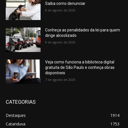
Saiba como denunciar
8 de agosto de 2026
Conheça as penalidades da lei para quem
dirige alcoolizado
8 de agosto de 2026
Veja como funciona a biblioteca digital
gratuita de São Paulo e conheça obras
disponíveis
7 de agosto de 2026
CATEGORIAS
Destaques
1914
Catanduva
1753