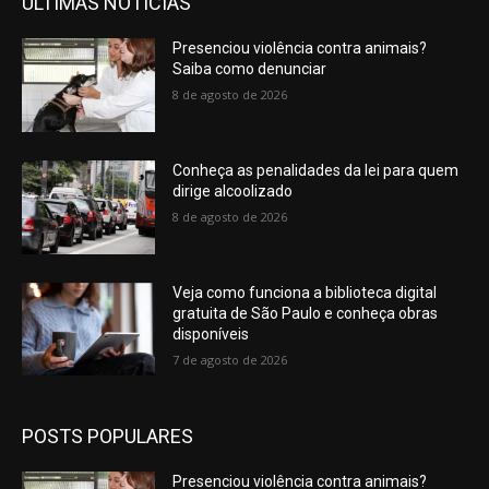
ÚLTIMAS NOTICIAS
Presenciou violência contra animais?
Saiba como denunciar
8 de agosto de 2026
Conheça as penalidades da lei para quem
dirige alcoolizado
8 de agosto de 2026
Veja como funciona a biblioteca digital
gratuita de São Paulo e conheça obras
disponíveis
7 de agosto de 2026
POSTS POPULARES
Presenciou violência contra animais?