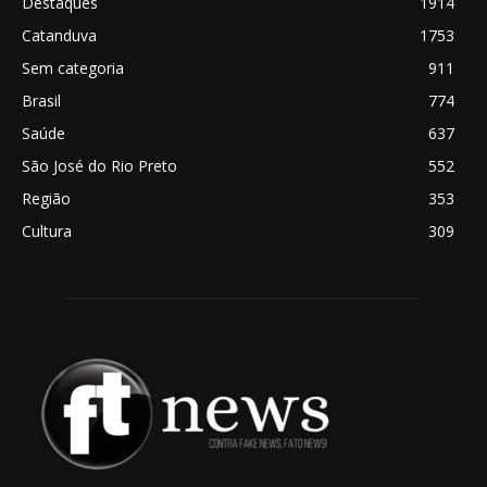
Destaques
1914
Catanduva
1753
Sem categoria
911
Brasil
774
Saúde
637
São José do Rio Preto
552
Região
353
Cultura
309