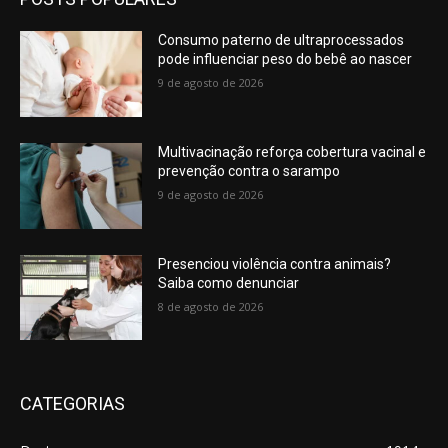
Consumo paterno de ultraprocessados
pode influenciar peso do bebê ao nascer
9 de agosto de 2026
Multivacinação reforça cobertura vacinal e
prevenção contra o sarampo
9 de agosto de 2026
Presenciou violência contra animais?
Saiba como denunciar
8 de agosto de 2026
CATEGORIAS