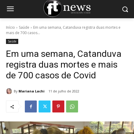
Início
Saúde
Em uma semana, Catanduva registra duas mortes e
mais de 700 casos...
Saúde
Em uma semana, Catanduva
registra duas mortes e mais
de 700 casos de Covid
By
Mariana Lachi
11 de julho de 2022