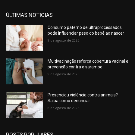
ÚLTIMAS NOTICIAS
Consumo paterno de ultraprocessados
pode influenciar peso do bebê ao nascer
9 de agosto de 2026
Multivacinação reforça cobertura vacinal e
prevenção contra o sarampo
9 de agosto de 2026
Presenciou violência contra animais?
Saiba como denunciar
8 de agosto de 2026
POSTS POPULARES