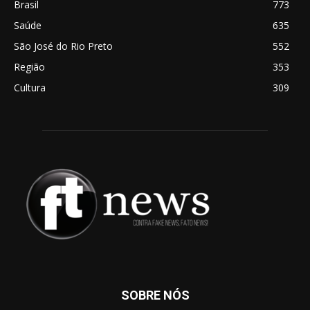
Brasil
773
Saúde
635
São José do Rio Preto
552
Região
353
Cultura
309
SOBRE NÓS