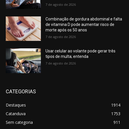
7 de agosto de 2026
Combinação de gordura abdominal e falta
de vitamina D pode aumentar risco de
morte após os 50 anos
7 de agosto de 2026
Usar celular ao volante pode gerar três
tipos de multa; entenda
7 de agosto de 2026
CATEGORIAS
Destaques
1914
Catanduva
1753
Sem categoria
911