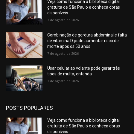
Veja como funciona a biblioteca digital
gratuita de São Paulo e conheça obras
disponíveis
7 de agosto de 2026
Combinação de gordura abdominal e falta
de vitamina D pode aumentar risco de
morte após os 50 anos
7 de agosto de 2026
Usar celular ao volante pode gerar três
tipos de multa; entenda
7 de agosto de 2026
POSTS POPULARES
Veja como funciona a biblioteca digital
gratuita de São Paulo e conheça obras
disponíveis