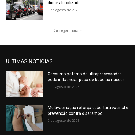
dirige alcoolizado
8 de agosto de 2026
Carregar mais
ÚLTIMAS NOTICIAS
Consumo paterno de ultraprocessados
pode influenciar peso do bebê ao nascer
9 de agosto de 2026
Multivacinação reforça cobertura vacinal e
prevenção contra o sarampo
9 de agosto de 2026