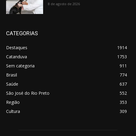
8 de agosto de 2026
CATEGORIAS
Destaques
1914
Catanduva
1753
Sem categoria
911
Brasil
774
Saúde
637
São José do Rio Preto
552
Região
353
Cultura
309