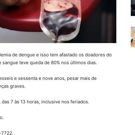
demia de dengue e isso tem afastado os doadores do
e sangue teve queda de 80% nos últimos dias.
zesseis e sessenta e nove anos, pesar mais de
nças graves.
as 7 às 13 horas, inclusive nos feriados.
o.
-7722.