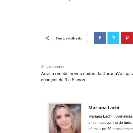
Compartilhado
Artigo anterior
Anvisa recebe novos dados da CoronaVac par
crianças de 3 a 5 anos
Mariana Lachi
Mariana Lachi - Jornalist
em um pouquinho de tudo: T
há mais de 20 anos com mí