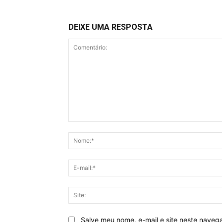
DEIXE UMA RESPOSTA
Comentário:
Salve meu nome, e-mail e site neste naveg