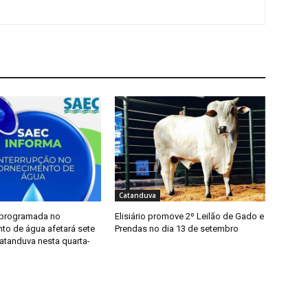
Catanduva
 programada no
Elisiário promove 2º Leilão de Gado e
to de água afetará sete
Prendas no dia 13 de setembro
atanduva nesta quarta-