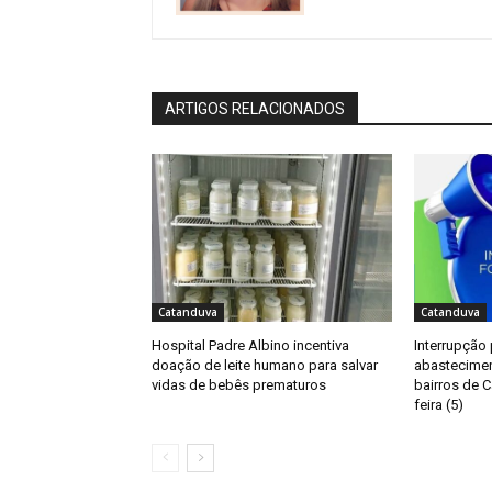
ARTIGOS RELACIONADOS
Catanduva
Catanduva
Hospital Padre Albino incentiva
Interrupção
doação de leite humano para salvar
abastecimen
vidas de bebês prematuros
bairros de C
feira (5)