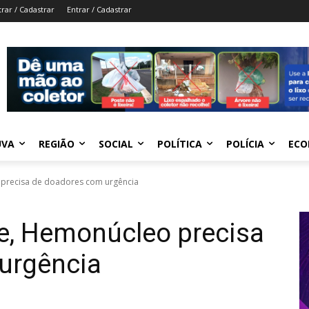
trar / Cadastrar
Entrar / Cadastrar
UVA
REGIÃO
SOCIAL
POLÍTICA
POLÍCIA
ECO
 precisa de doadores com urgência
ue, Hemonúcleo precisa
urgência