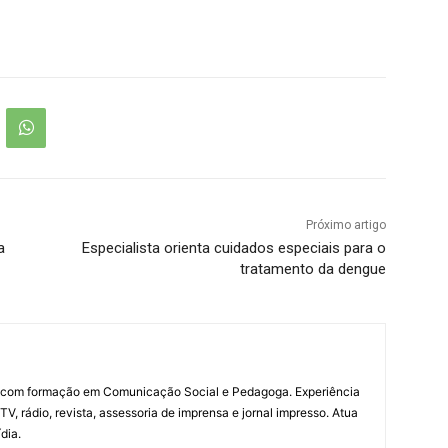
Próximo artigo
a
Especialista orienta cuidados especiais para o
tratamento da dengue
a com formação em Comunicação Social e Pedagoga. Experiência
V, rádio, revista, assessoria de imprensa e jornal impresso. Atua
dia.