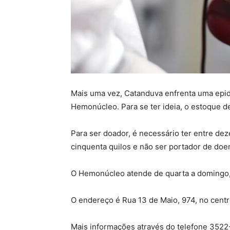
Mais uma vez, Catanduva enfrenta uma epi
Hemonúcleo. Para se ter ideia, o estoque d
Para ser doador, é necessário ter entre de
cinquenta quilos e não ser portador de doe
O Hemonúcleo atende de quarta a domingo, d
O endereço é Rua 13 de Maio, 974, no centr
Mais informações através do telefone 3522