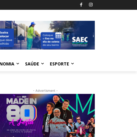
NOMIA
SAÚDE
ESPORTE
- Advertisment -