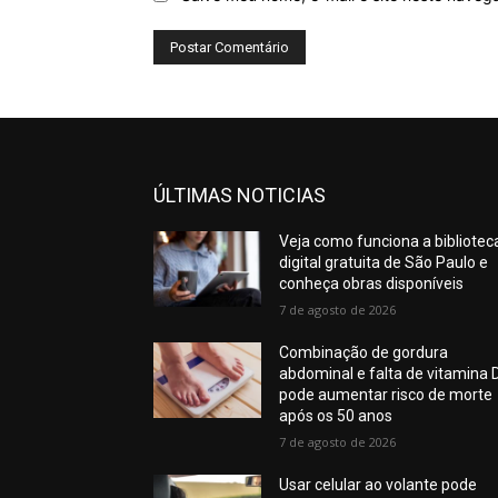
ÚLTIMAS NOTICIAS
Veja como funciona a bibliotec
digital gratuita de São Paulo e
conheça obras disponíveis
7 de agosto de 2026
Combinação de gordura
abdominal e falta de vitamina 
pode aumentar risco de morte
após os 50 anos
7 de agosto de 2026
Usar celular ao volante pode