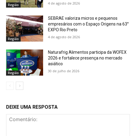
4 de agosto de 2026
Região
SEBRAE valoriza micros e pequenos
empresários com o Espaço Origens na 63°
EXPO Rio Preto
4 de agosto de 2026
Região
Naturafrig Alimentos participa da WOFEX
2026 e fortalece presença no mercado
asiático
30 de julho de 2026
Região
DEIXE UMA RESPOSTA