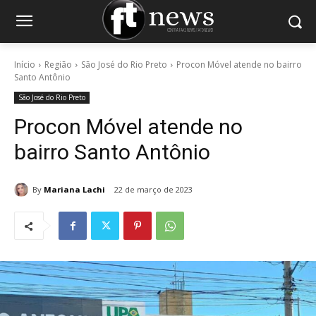
Início
Região
São José do Rio Preto
Procon Móvel atende no bairro
Santo Antônio
São José do Rio Preto
Procon Móvel atende no
bairro Santo Antônio
By
Mariana Lachi
22 de março de 2023