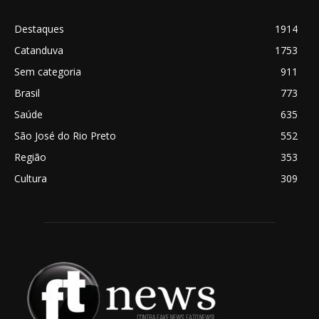
Destaques
1914
Catanduva
1753
Sem categoria
911
Brasil
773
Saúde
635
São José do Rio Preto
552
Região
353
Cultura
309