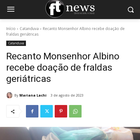
Início
Catanduva
Recanto Monsenhor Albino recebe doação de
fraldas geriátricas
Catanduva
Recanto Monsenhor Albino
recebe doação de fraldas
geriátricas
By
Mariana Lachi
3 de agosto de 2023