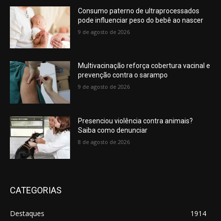
Consumo paterno de ultraprocessados
pode influenciar peso do bebê ao nascer
9 de agosto de 2026
Multivacinação reforça cobertura vacinal e
prevenção contra o sarampo
9 de agosto de 2026
Presenciou violência contra animais?
Saiba como denunciar
8 de agosto de 2026
CATEGORIAS
Destaques
1914