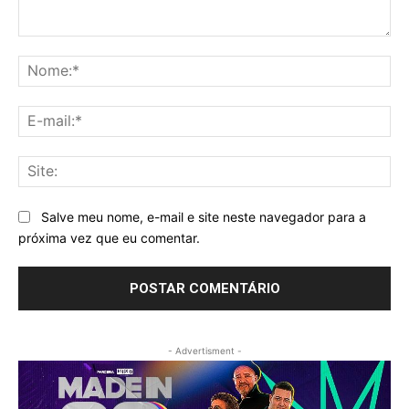
Comentário:
No
E-
mai
Sit
Salve meu nome, e-mail e site neste navegador para a
próxima vez que eu comentar.
- Advertisment -