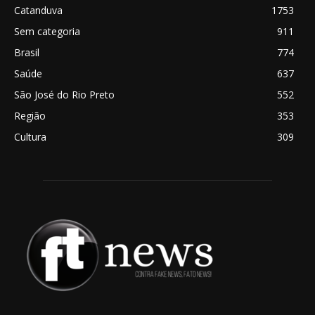
Catanduva
1753
Sem categoria
911
Brasil
774
Saúde
637
São José do Rio Preto
552
Região
353
Cultura
309