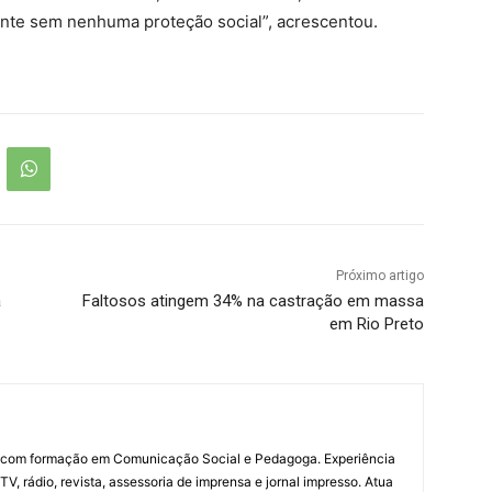
ente sem nenhuma proteção social”, acrescentou.
Próximo artigo
a
Faltosos atingem 34% na castração em massa
em Rio Preto
a com formação em Comunicação Social e Pedagoga. Experiência
V, rádio, revista, assessoria de imprensa e jornal impresso. Atua