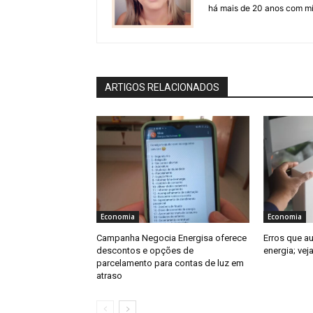
há mais de 20 anos com mí
ARTIGOS RELACIONADOS
Economia
Economia
Campanha Negocia Energisa oferece
Erros que 
descontos e opções de
energia; ve
parcelamento para contas de luz em
atraso