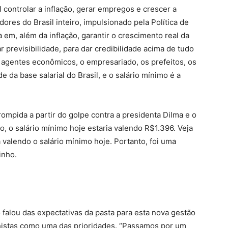
controlar a inflação, gerar empregos e crescer a
dores do Brasil inteiro, impulsionado pela Política de
 em, além da inflação, garantir o crescimento real da
r previsibilidade, para dar credibilidade acima de tudo
 agentes econômicos, o empresariado, os prefeitos, os
e da base salarial do Brasil, e o salário mínimo é a
errompida a partir do golpe contra a presidenta Dilma e o
 o salário mínimo hoje estaria valendo R$1.396. Veja
 valendo o salário mínimo hoje. Portanto, foi uma
inho.
o falou das expectativas da pasta para esta nova gestão
lhistas como uma das prioridades. “Passamos por um