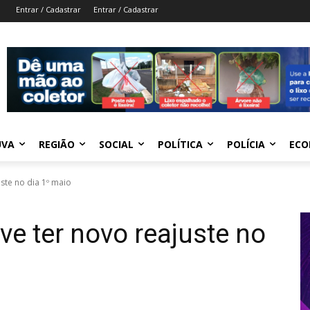
Entrar / Cadastrar
Entrar / Cadastrar
UVA
REGIÃO
SOCIAL
POLÍTICA
POLÍCIA
ECO
ste no dia 1º maio
ve ter novo reajuste no