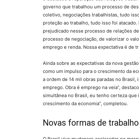
governo que trabalhou um processo de desm
coletivo, negociações trabalhistas, tudo isso
proteção ao trabalho, tudo isso foi atacado
prejudicado nesse processo de relações de
processo de negociação, de valorizar o valor
emprego e renda. Nossa expectativa é de tr
Ainda sobre as expectativas da nova gestão
como um impulso para o crescimento da ec
a ordem de 14 mil obras paradas no Brasil, 
emprego. Obra é emprego na veia”, destaco
simultânea no Brasil, eu tenho certeza que
crescimento da economia”, completou.
Novas formas de trabalho
O Brasil vive mudanças aceleradas no merc