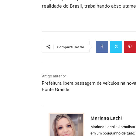
realidade do Brasil, trabalhando absolutam
Compartilhado
Artigo anterior
Prefeitura libera passagem de veículos na nov
Ponte Grande
Mariana Lachi
Mariana Lachi - Jornalist
em um pouquinho de tudo: T