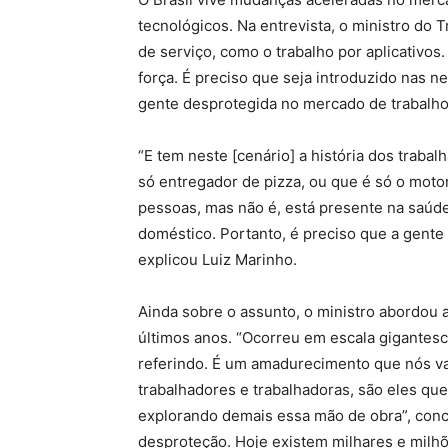
tecnológicos. Na entrevista, o ministro do 
de serviço, como o trabalho por aplicativ
força. É preciso que seja introduzido nas 
gente desprotegida no mercado de trabalho”
“E tem neste [cenário] a história dos traba
só entregador de pizza, ou que é só o motor
pessoas, mas não é, está presente na saúde
doméstico. Portanto, é preciso que a gen
explicou Luiz Marinho.
Ainda sobre o assunto, o ministro abordou
últimos anos. “Ocorreu em escala gigantes
referindo. É um amadurecimento que nós v
trabalhadores e trabalhadoras, são eles q
explorando demais essa mão de obra”, concl
desproteção. Hoje existem milhares e milhõ