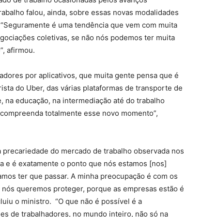
Trabalho falou, ainda, sobre essas novas modalidades
os. “Seguramente é uma tendência que vem com muita
negociações coletivas, se não nós podemos ter muita
, afirmou.
lhadores por aplicativos, que muita gente pensa que é
ista do Uber, das várias plataformas de transporte de
, na educação, na intermediação até do trabalho
te compreenda totalmente esse novo momento”,
 a precariedade do mercado de trabalho observada nos
ca e é exatamente o ponto que nós estamos [nos]
amos ter que passar. A minha preocupação é com os
ue nós queremos proteger, porque as empresas estão é
uiu o ministro. “O que não é possível é a
es de trabalhadores, no mundo inteiro, não só na