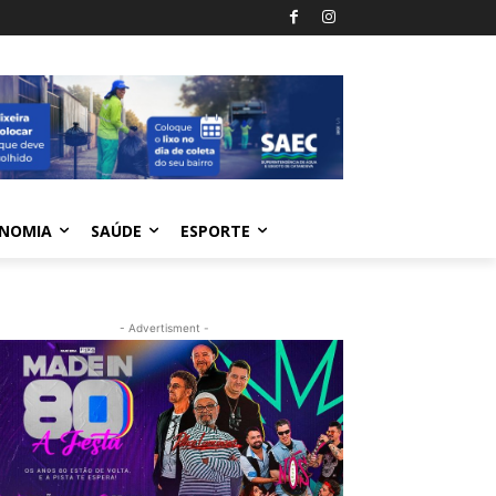
NOMIA
SAÚDE
ESPORTE
- Advertisment -