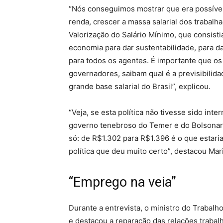
“Nós conseguimos mostrar que era possível 
renda, crescer a massa salarial dos trabalha
Valorização do Salário Mínimo, que consistia
economia para dar sustentabilidade, para da
para todos os agentes. É importante que os
governadores, saibam qual é a previsibilidad
grande base salarial do Brasil”, explicou.
“Veja, se esta política não tivesse sido int
governo tenebroso do Temer e do Bolsonaro,
só: de R$1.302 para R$1.396 é o que estaria
política que deu muito certo”, destacou Mar
“Emprego na veia”
Durante a entrevista, o ministro do Trabalh
e destacou a reparação das relações traba