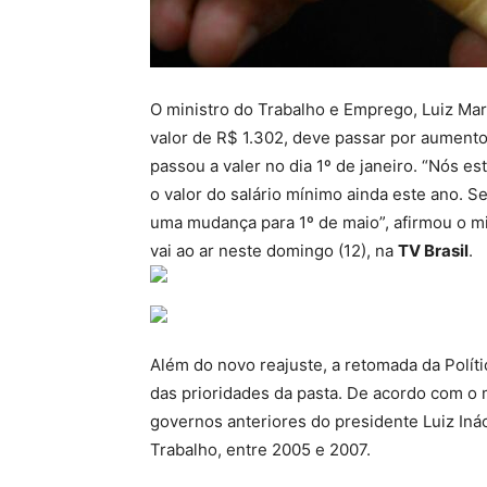
O ministro do Trabalho e Emprego, Luiz Mar
valor de R$ 1.302, deve passar por aumento 
passou a valer no dia 1º de janeiro. “Nós e
o valor do salário mínimo ainda este ano. 
uma mudança para 1º de maio”, afirmou o m
vai ao ar neste domingo (12), na
TV Brasil
.
Além do novo reajuste, a retomada da Polít
das prioridades da pasta. De acordo com o m
governos anteriores do presidente Luiz Inác
Trabalho, entre 2005 e 2007.