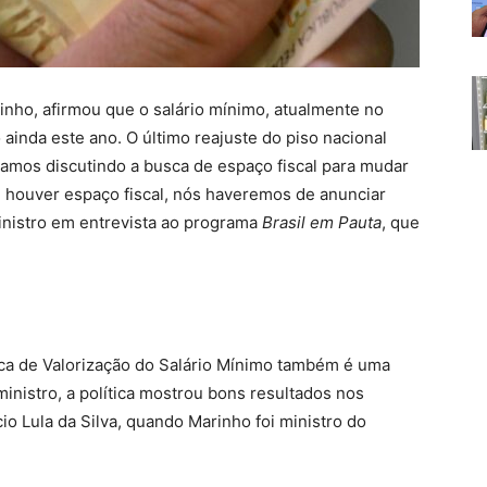
inho, afirmou que o salário mínimo, atualmente no
ainda este ano. O último reajuste do piso nacional
stamos discutindo a busca de espaço fiscal para mudar
Se houver espaço fiscal, nós haveremos de anunciar
inistro em entrevista ao programa
Brasil em Pauta
, que
ica de Valorização do Salário Mínimo também é uma
inistro, a política mostrou bons resultados nos
io Lula da Silva, quando Marinho foi ministro do