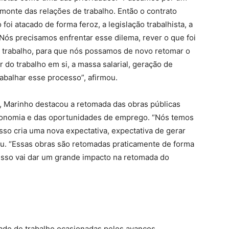
onte das relações de trabalho. Então o contrato
 foi atacado de forma feroz, a legislação trabalhista, a
. Nós precisamos enfrentar esse dilema, rever o que foi
 trabalho, para que nós possamos de novo retomar o
 do trabalho em si, a massa salarial, geração de
abalhar esse processo”, afirmou.
, Marinho destacou a retomada das obras públicas
onomia e das oportunidades de emprego. “Nós temos
isso cria uma nova expectativa, expectativa de gerar
u. “Essas obras são retomadas praticamente de forma
 isso vai dar um grande impacto na retomada do
ado de trabalho ocasionadas pelos avanços