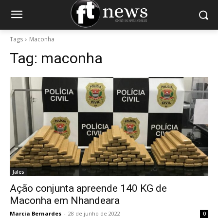
Tags
Maconha
Tag:
maconha
Jales
Ação conjunta apreende 140 KG de
Maconha em Nhandeara
Marcia Bernardes
-
28 de junho de 2022
0