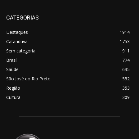
CATEGORIAS
Destaques
1914
Catanduva
1753
Sem categoria
911
Brasil
774
Saúde
635
São José do Rio Preto
552
Região
353
Cultura
309