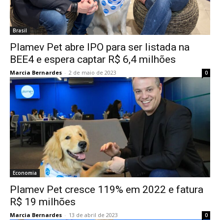
Brasil
Plamev Pet abre IPO para ser listada na
BEE4 e espera captar R$ 6,4 milhões
Marcia Bernardes
-
2 de maio de 2023
0
Economia
Plamev Pet cresce 119% em 2022 e fatura
R$ 19 milhões
Marcia Bernardes
-
13 de abril de 2023
0