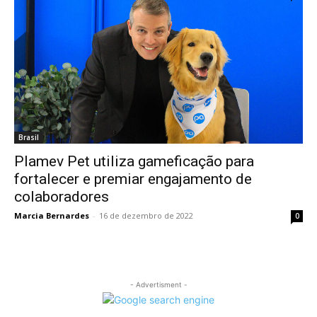
Brasil
Plamev Pet utiliza gameficação para
fortalecer e premiar engajamento de
colaboradores
Marcia Bernardes
-
16 de dezembro de 2022
0
- Advertisment -