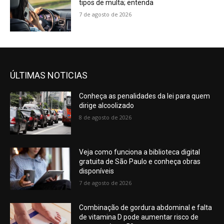
tipos de multa; entenda
7 de agosto de 2026
ÚLTIMAS NOTICIAS
Conheça as penalidades da lei para quem
dirige alcoolizado
8 de agosto de 2026
Veja como funciona a biblioteca digital
gratuita de São Paulo e conheça obras
disponíveis
7 de agosto de 2026
Combinação de gordura abdominal e falta
de vitamina D pode aumentar risco de