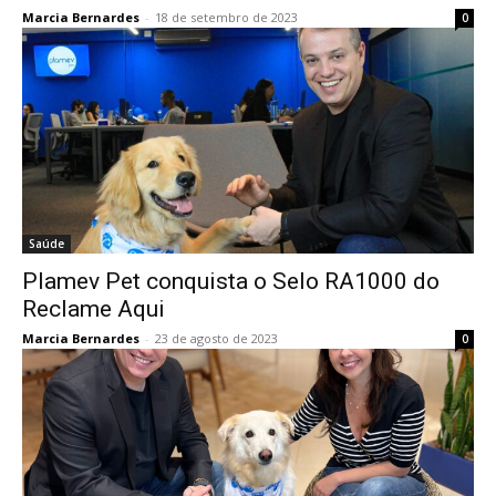
Marcia Bernardes
-
18 de setembro de 2023
0
Saúde
Plamev Pet conquista o Selo RA1000 do
Reclame Aqui
Marcia Bernardes
-
23 de agosto de 2023
0