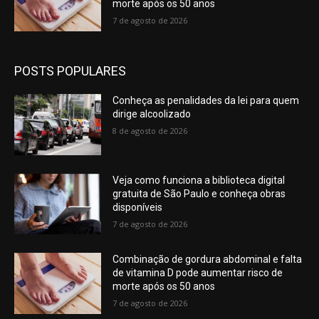
morte após os 50 anos
7 de agosto de 2026
POSTS POPULARES
Conheça as penalidades da lei para quem
dirige alcoolizado
8 de agosto de 2026
Veja como funciona a biblioteca digital
gratuita de São Paulo e conheça obras
disponíveis
7 de agosto de 2026
Combinação de gordura abdominal e falta
de vitamina D pode aumentar risco de
morte após os 50 anos
7 de agosto de 2026