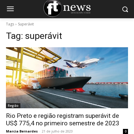
Tags
Superávit
Tag:
superávit
Região
Rio Preto e região registram superávit de
US$ 775,4 no primeiro semestre de 2023
Marcia Bernardes
-
21 de julho de 2023
0