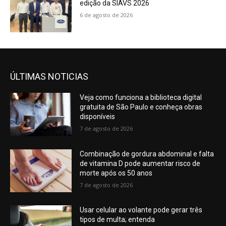
edição da SIAVS 2026
6 de agosto de 2026
ÚLTIMAS NOTICIAS
Veja como funciona a biblioteca digital
gratuita de São Paulo e conheça obras
disponíveis
7 de agosto de 2026
Combinação de gordura abdominal e falta
de vitamina D pode aumentar risco de
morte após os 50 anos
7 de agosto de 2026
Usar celular ao volante pode gerar três
tipos de multa; entenda