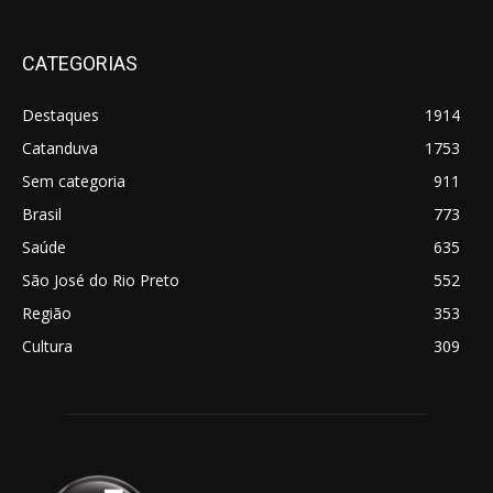
CATEGORIAS
Destaques
1914
Catanduva
1753
Sem categoria
911
Brasil
773
Saúde
635
São José do Rio Preto
552
Região
353
Cultura
309