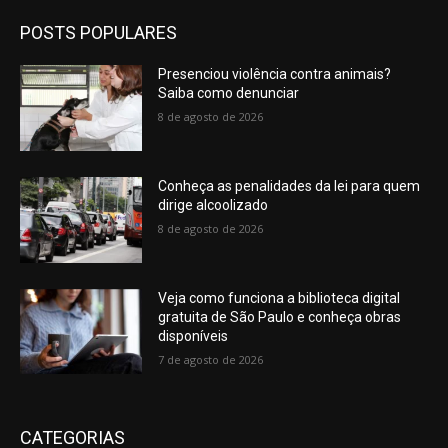
POSTS POPULARES
Presenciou violência contra animais?
Saiba como denunciar
8 de agosto de 2026
Conheça as penalidades da lei para quem
dirige alcoolizado
8 de agosto de 2026
Veja como funciona a biblioteca digital
gratuita de São Paulo e conheça obras
disponíveis
7 de agosto de 2026
CATEGORIAS