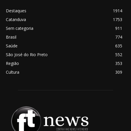
Destaques
1914
Catanduva
1753
Sem categoria
911
Brasil
774
Saúde
635
São José do Rio Preto
552
Região
353
Cultura
309