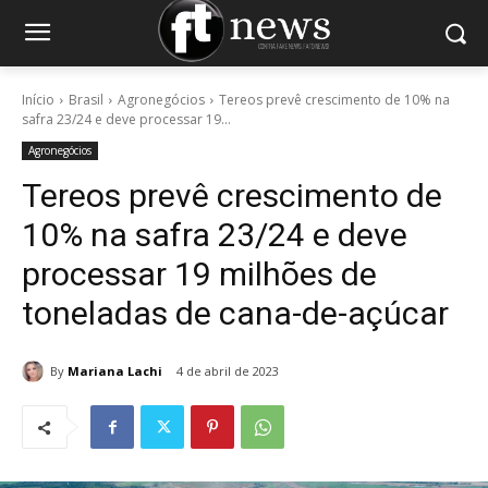
Início
Brasil
Agronegócios
Tereos prevê crescimento de 10% na
safra 23/24 e deve processar 19...
Agronegócios
Tereos prevê crescimento de
10% na safra 23/24 e deve
processar 19 milhões de
toneladas de cana-de-açúcar
By
Mariana Lachi
4 de abril de 2023