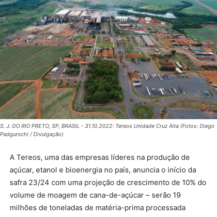
S. J. DO RIO PRETO, SP, BRASIL - 31.10.2022: Tereos Unidade Cruz Alta (Fotos: Diego
Padgurschi / Divulgação)
A Tereos, uma das empresas líderes na produção de
açúcar, etanol e bioenergia no país, anuncia o início da
safra 23/24 com uma projeção de crescimento de 10% do
volume de moagem de cana-de-açúcar – serão 19
milhões de toneladas de matéria-prima processada