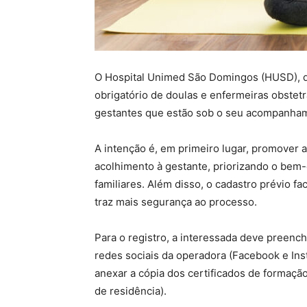
O Hospital Unimed São Domingos (HUSD), d
obrigatório de doulas e enfermeiras obstet
gestantes que estão sob o seu acompanha
A intenção é, em primeiro lugar, promover
acolhimento à gestante, priorizando o bem-
familiares. Além disso, o cadastro prévio fac
traz mais segurança ao processo.
Para o registro, a interessada deve preench
redes sociais da operadora (Facebook e Ins
anexar a cópia dos certificados de formaç
de residência).