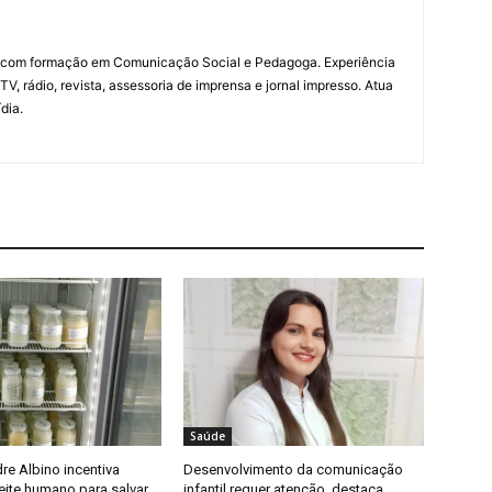
a com formação em Comunicação Social e Pedagoga. Experiência
V, rádio, revista, assessoria de imprensa e jornal impresso. Atua
dia.
Saúde
re Albino incentiva
Desenvolvimento da comunicação
eite humano para salvar
infantil requer atenção, destaca