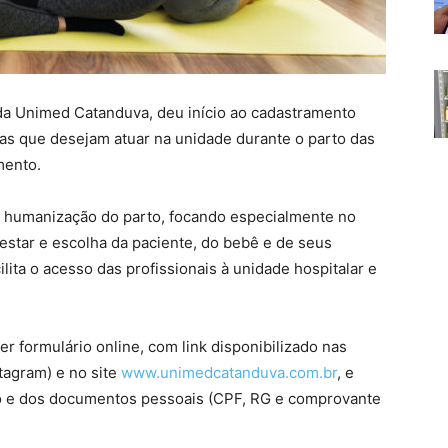
a Unimed Catanduva, deu início ao cadastramento
ras que desejam atuar na unidade durante o parto das
mento.
 a humanização do parto, focando especialmente no
estar e escolha da paciente, do bebê e de seus
ilita o acesso das profissionais à unidade hospitalar e
er formulário online, com link disponibilizado nas
tagram) e no site
www.unimedcatanduva.com.br
, e
ão e dos documentos pessoais (CPF, RG e comprovante