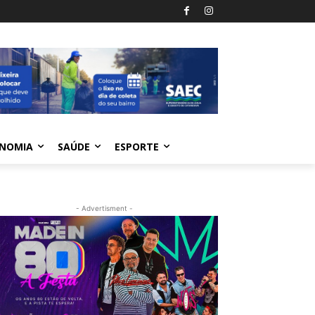
NOMIA
SAÚDE
ESPORTE
- Advertisment -