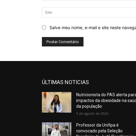
Salve meu nome, e-mail e site neste naveg
ÚLTIMAS NOTICIAS
Nutricionista do PAS alerta par
impactos da obesidade na saú
da população
5 de agosto de 2026
Professor da Unifipa é
convocado pela Seleção