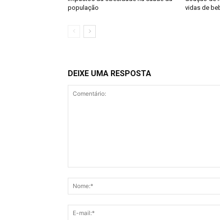
população
vidas de be
DEIXE UMA RESPOSTA
Comentário: