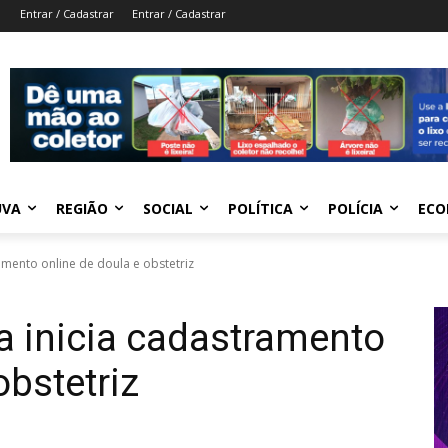
Entrar / Cadastrar
Entrar / Cadastrar
UVA
REGIÃO
SOCIAL
POLÍTICA
POLÍCIA
ECO
mento online de doula e obstetriz
 inicia cadastramento
obstetriz