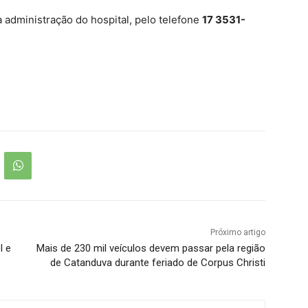
 administração do hospital, pelo telefone
17 3531-
Próximo artigo
l e
Mais de 230 mil veículos devem passar pela região
de Catanduva durante feriado de Corpus Christi