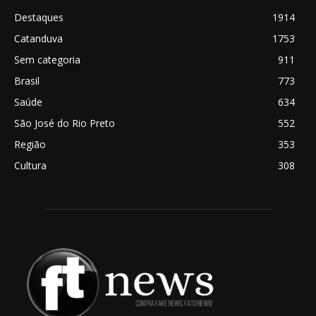
Destaques
1914
Catanduva
1753
Sem categoria
911
Brasil
773
Saúde
634
São José do Rio Preto
552
Região
353
Cultura
308