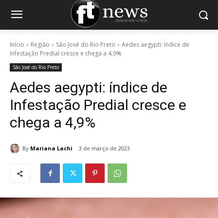
Início
Região
São José do Rio Preto
Aedes aegypti: índice de
Infestação Predial cresce e chega a 4,9%
São José do Rio Preto
Aedes aegypti: índice de
Infestação Predial cresce e
chega a 4,9%
By
Mariana Lachi
3 de março de 2023