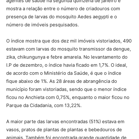
agentes de saúde na segunda quinzena de janeiro e
mostra a relação entre o número de criadouros com
presença de larvas do mosquito Aedes aegypti e o
número de imóveis pesquisados.
O índice mostra que dos dez mil imóveis vistoriados, 490
estavam com larvas do mosquito transmissor da dengue,
zika, chikungunya e febre amarela. No levantamento do
I.P de dezembro, o índice havia ficado em 1,7%. O ideal,
de acordo com o Ministério da Saúde, é que o índice
fique abaixo de 1%. As 28 áreas de abrangência do
município foram vistoriadas, sendo que o menor índice
ficou no Anchieta com 0,75%, enquanto o maior ficou no
Parque da Cidadania, com 13,22%.
A maior parte das larvas encontradas (51%) estava em
vasos, pratos de plantas de plantas e bebedouros de
animais. Também foi encontrada grande quantidade de