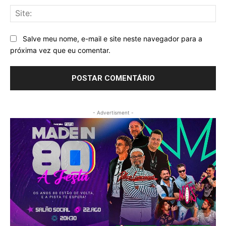
Sit
Salve meu nome, e-mail e site neste navegador para a
próxima vez que eu comentar.
- Advertisment -