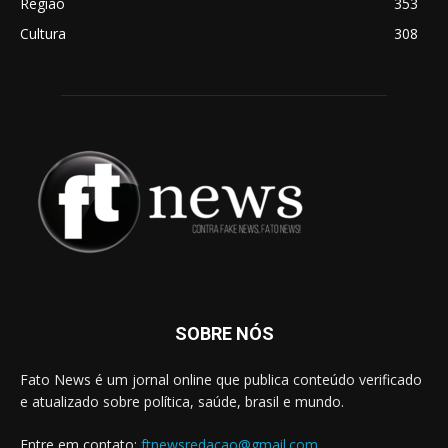
Região
353
Cultura
308
SOBRE NÓS
Fato News é um jornal online que publica conteúdo verificado
e atualizado sobre política, saúde, brasil e mundo.
Entre em contato:
ftnewsredacao@gmail.com