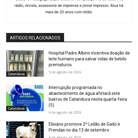
rádio, revista, assessoria de imprensa e jornal impresso. Atua há
mais de 20 anos com mídia.
ARTIGOS RELACIONADOS
Hospital Padre Albino incentiva doação de
leite humano para salvar vidas de bebês
prematuros
5 de agosto de 2026
Catanduva
Interrupção programada no
abastecimento de água afetará sete
bairros de Catanduva nesta quarta-feira
(5)
Catanduva
4 de agosto de 2026
Elisiário promove 2º Leilão de Gado e
Prendas no dia 13 de setembro
4 de agosto de 2026