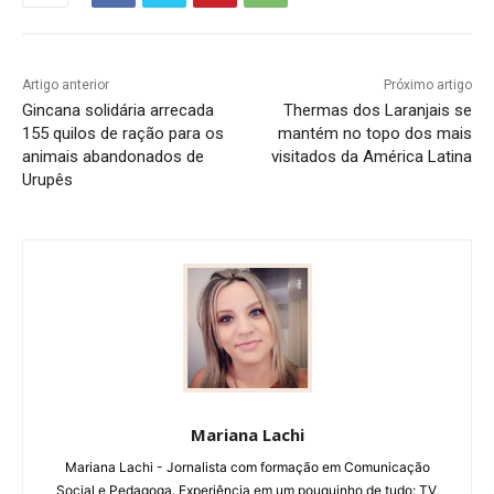
Artigo anterior
Próximo artigo
Gincana solidária arrecada
Thermas dos Laranjais se
155 quilos de ração para os
mantém no topo dos mais
animais abandonados de
visitados da América Latina
Urupês
Mariana Lachi
Mariana Lachi - Jornalista com formação em Comunicação
Social e Pedagoga. Experiência em um pouquinho de tudo: TV,