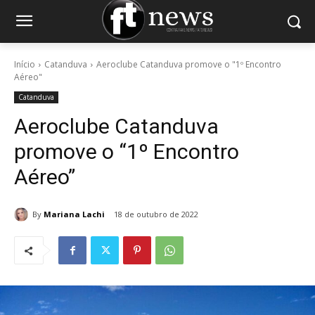
Início
Catanduva
Aeroclube Catanduva promove o "1º Encontro
Aéreo"
Catanduva
Aeroclube Catanduva
promove o “1º Encontro
Aéreo”
By
Mariana Lachi
18 de outubro de 2022