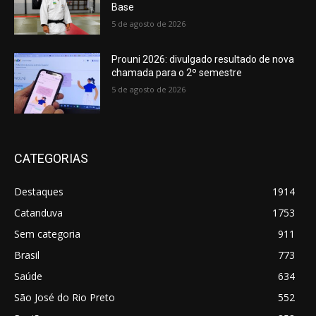
Base
5 de agosto de 2026
Prouni 2026: divulgado resultado de nova
chamada para o 2º semestre
5 de agosto de 2026
CATEGORIAS
Destaques
1914
Catanduva
1753
Sem categoria
911
Brasil
773
Saúde
634
São José do Rio Preto
552