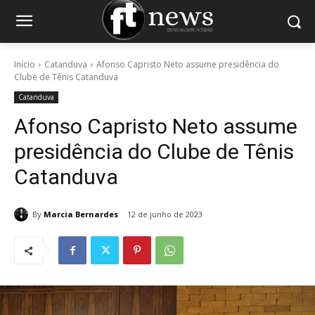
Início
Catanduva
Afonso Capristo Neto assume presidência do
Clube de Tênis Catanduva
Catanduva
Afonso Capristo Neto assume
presidência do Clube de Tênis
Catanduva
By
Marcia Bernardes
12 de junho de 2023