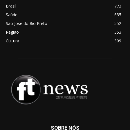
Brasil
773
Saúde
635
São José do Rio Preto
552
Região
353
Cultura
309
SOBRE NÓS