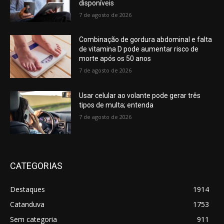
disponíveis
7 de agosto de 2026
Combinação de gordura abdominal e falta
de vitamina D pode aumentar risco de
morte após os 50 anos
7 de agosto de 2026
Usar celular ao volante pode gerar três
tipos de multa; entenda
7 de agosto de 2026
CATEGORIAS
Destaques
1914
Catanduva
1753
Sem categoria
911