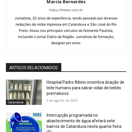
Marcia Bernardes
https://ftnews.com.br
Jornalista, 20 anos de experiência, tendo passado por diversas
redações de mídia impressa em Catanduva e São José do Rio
Preto. Atuou nos principais veículos do Noroeste Paulista,
incluindo o jornal Diário da Região. Jornalista de formação,
designer por amor.
ARTIGOS RELACIONADOS
Hospital Padre Albino incentiva doação de
leite humano para salvar vidas de bebês
prematuros
5 de agosto de 2026
Catanduva
Interrupção programada no
abastecimento de água afetará sete
bairros de Catanduva nesta quarta-feira
(5)