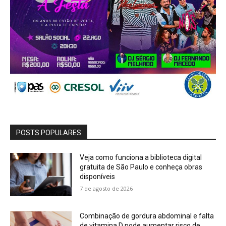
POSTS POPULARES
Veja como funciona a biblioteca digital
gratuita de São Paulo e conheça obras
disponíveis
7 de agosto de 2026
Combinação de gordura abdominal e falta
de vitamina D pode aumentar risco de