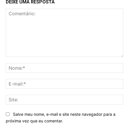
DEIXE UMA RESPOSTA
Comentário:
No
E-
mai
Sit
Salve meu nome, e-mail e site neste navegador para a
próxima vez que eu comentar.