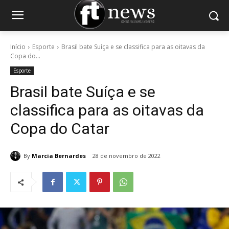
Início
Esporte
Brasil bate Suíça e se classifica para as oitavas da
Copa do...
Esporte
Brasil bate Suíça e se
classifica para as oitavas da
Copa do Catar
By
Marcia Bernardes
28 de novembro de 2022