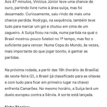
Aos 47 minutos, Vinícius Júnior teve uma chance de
ouro, partindo livre rumo à área suíça, mas foi
desarmado. Curiosamente, saiu rindo de mais uma
chance perdida. Rodrygo, na sequência, também teve
tudo para marcar um gol e chutou em cima de um
zagueiro. A Suíça ficou na roda, numa partida na qual o
Brasil mostrou pouco futebol no 1º tempo, mas fez o
suficiente para vencer. Numa Copa do Mundo, às vezes,
mais importante do que jogar bonito, é ganhar as
partidas.
Na próxima rodada, a partir das 16h (horário de Brasília)
de sexta-feira (2), o Brasil (já classificado para as oitavas
e com tudo para ficar em primeiro lugar na chave)
enfrenta Camarões. No mesmo horário, a Suíça terá um
duelo europeu contra a Sérvia. A sorte está lançada.