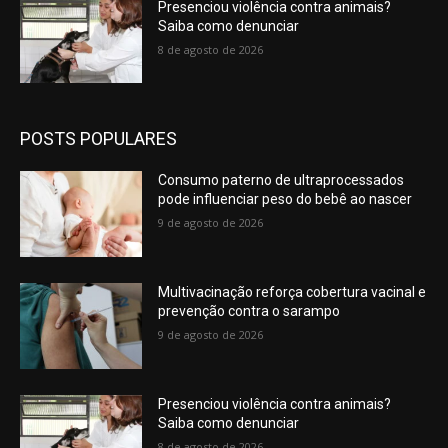
Presenciou violência contra animais?
Saiba como denunciar
8 de agosto de 2026
POSTS POPULARES
Consumo paterno de ultraprocessados
pode influenciar peso do bebê ao nascer
9 de agosto de 2026
Multivacinação reforça cobertura vacinal e
prevenção contra o sarampo
9 de agosto de 2026
Presenciou violência contra animais?
Saiba como denunciar
8 de agosto de 2026