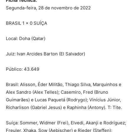
Ficha Técnica:
Segunda-feira, 28 de novembro de 2022
BRASIL 1 x 0 SUÍÇA
Local: Doha (Qatar)
Juiz: Ivan Arcides Barton (El Salvador)
Público: 43.649
Brasil: Alisson, Éder Militão, Thiago Silva, Marquinhos e
Alex Sandro (Alex Telles); Casemiro, Fred (Bruno
Guimarães) e Lucas Paquetá (Rodrygo); Vinícius Júnior,
Richarlison (Gabriel Jesus) e Raphinha (Antony). T: Tite.
Suíça: Sommer, Widmer (Frei), Elvedi, Akanji e Rodríguez;
Freuler, Xhaka, Sow (Aebischer) e Rieder (Steffen);