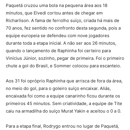
Paquetá cruzou uma bola na pequena área aos 18
minutos, que Elvedi cortou antes de chegar em
Richarlison. A fama de ferrolho suíço, criada há mais de
70 anos, fez sentido no confronto desta segunda, pois a
equipe europeia se defendeu com nove jogadores
durante toda a etapa inicial. A não ser aos 26 minutos,
quando o lançamento de Raphinha foi certeiro para
Vinícius Júnior, sozinho, pegar de primeira. Foi o primeiro
chute a gol do Brasil, e Sommer colocou para escanteio.
Aos 31 foi opróprio Raphinha que arrisca de fora da área,
no meio do gol, para o goleiro suíço encaixar. Aliás,
encaixada foi como a equipe canarinho ficou durante os
primeiros 45 minutos. Sem criatividade, a equipe de Tite
caiu na armadilha do suíço Murat Yakin e aceitou o 0 a 0.
Para a etapa final, Rodrygo entrou no lugar de Paquetá,