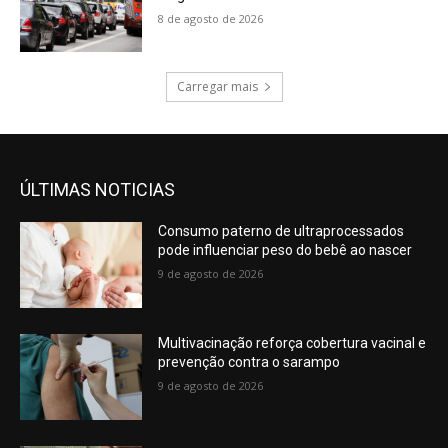
8 de agosto de 2026
Carregar mais
ÚLTIMAS NOTICIAS
Consumo paterno de ultraprocessados
pode influenciar peso do bebê ao nascer
9 de agosto de 2026
Multivacinação reforça cobertura vacinal e
prevenção contra o sarampo
9 de agosto de 2026