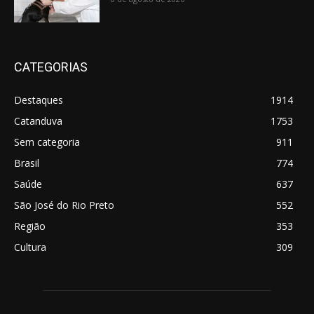
CATEGORIAS
Destaques
1914
Catanduva
1753
Sem categoria
911
Brasil
774
Saúde
637
São José do Rio Preto
552
Região
353
Cultura
309