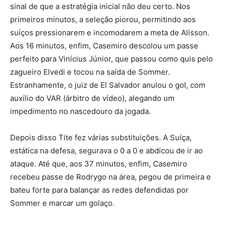
sinal de que a estratégia inicial não deu certo. Nos
primeiros minutos, a seleção piorou, permitindo aos
suíços pressionarem e incomodarem a meta de Alisson.
Aos 16 minutos, enfim, Casemiro descolou um passe
perfeito para Vinícius Júnior, que passou como quis pelo
zagueiro Elvedi e tocou na saída de Sommer.
Estranhamente, o juiz de El Salvador anulou o gol, com
auxílio do VAR (árbitro de vídeo), alegando um
impedimento no nascedouro da jogada.
Depois disso Tite fez várias substituições. A Suíça,
estática na defesa, segurava o 0 a 0 e abdicou de ir ao
ataque. Até que, aos 37 minutos, enfim, Casemiro
recebeu passe de Rodrygo na área, pegou de primeira e
bateu forte para balançar as redes defendidas por
Sommer e marcar um golaço.