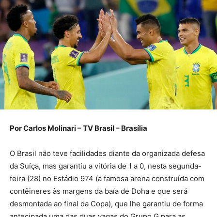
Por Carlos Molinari – TV Brasil – Brasília
O Brasil não teve facilidades diante da organizada defesa
da Suíça, mas garantiu a vitória de 1 a 0, nesta segunda-
feira (28) no Estádio 974 (a famosa arena construída com
contêineres às margens da baía de Doha e que será
desmontada ao final da Copa), que lhe garantiu de forma
antecipada uma das duas vagas do Grupo G para as