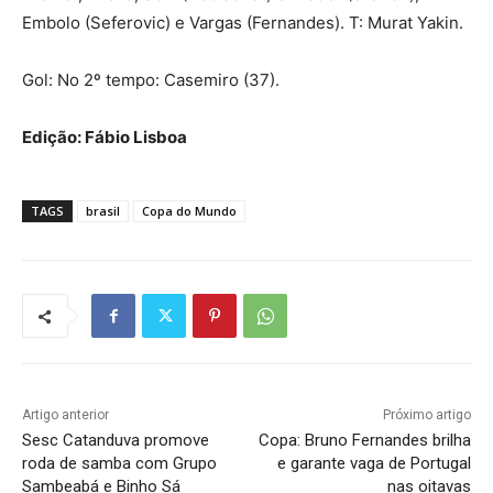
Embolo (Seferovic) e Vargas (Fernandes). T: Murat Yakin.
Gol: No 2º tempo: Casemiro (37).
Edição: Fábio Lisboa
TAGS
brasil
Copa do Mundo
Artigo anterior
Próximo artigo
Sesc Catanduva promove
Copa: Bruno Fernandes brilha
roda de samba com Grupo
e garante vaga de Portugal
Sambeabá e Binho Sá
nas oitavas