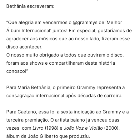
Bethânia escreveram:
“Que alegria em vencermos o @grammys de ‘Melhor
Álbum Internacional’ juntos! Em especial, gostaríamos de
agradecer aos músicos que ao nosso lado, fizeram esse
disco acontecer.
O nosso muito obrigado a todos que ouviram o disco,
foram aos shows e compartilharam desta história
conosco!”
Para Maria Bethânia, o primeiro Grammy representa a
consagração internacional após décadas de carreira.
Para Caetano, essa foi a sexta indicação ao Grammy e a
terceira premiação. O artista baiano já venceu duas
vezes: com
Livro
(1998) e
João Voz e Violão
(2000),
álbum de João Gilberto que produziu.