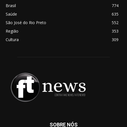
Brasil
774
Saúde
635
São José do Rio Preto
552
Região
353
Cultura
309
SOBRE NÓS