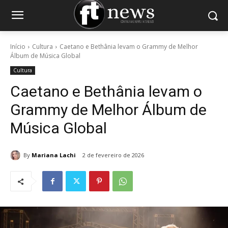
Início
Cultura
Caetano e Bethânia levam o Grammy de Melhor
Álbum de Música Global
Cultura
Caetano e Bethânia levam o
Grammy de Melhor Álbum de
Música Global
By
Mariana Lachi
2 de fevereiro de 2026