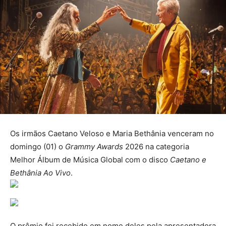
Os irmãos Caetano Veloso e Maria Bethânia venceram no
domingo (01) o
Grammy Awards
2026 na categoria
Melhor Álbum de Música Global com o disco
Caetano e
Bethânia Ao Vivo
.
O prêmio foi recebido em nome deles pela apresentadora