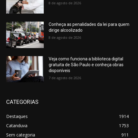
8 de agosto de 2026
Conheça as penalidades da lei para quem
dirige alcoolizado
8 de agosto de 2026
Veja como funciona a biblioteca digital
gratuita de São Paulo e conheça obras
disponíveis
7 de agosto de 2026
CATEGORIAS
Destaques
1914
Catanduva
1753
Sem categoria
911