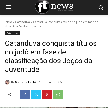
Início
Catanduva
Catanduva conquista títulos no judô em fase de
classificação dos Jogos da...
Catanduva
Catanduva conquista títulos
no judô em fase de
classificação dos Jogos da
Juventude
By
Mariana Lachi
11 de maio de 2026