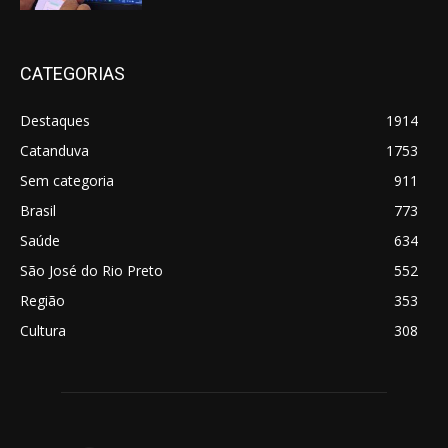
CATEGORIAS
Destaques
1914
Catanduva
1753
Sem categoria
911
Brasil
773
Saúde
634
São José do Rio Preto
552
Região
353
Cultura
308