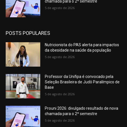
chamada para o 2º semestre
5 de agosto de 2026
POSTS POPULARES
Nutricionista do PAS alerta para impactos
da obesidade na saúde da população
5 de agosto de 2026
Professor da Unifipa é convocado pela
Seleção Brasileira de Judô Paralímpico de
Base
5 de agosto de 2026
Prouni 2026: divulgado resultado de nova
chamada para o 2º semestre
5 de agosto de 2026