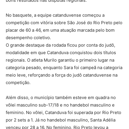
bons resultados nas disputas regionais.
No basquete, a equipe catanduvense começou a
competição com vitória sobre São José do Rio Preto pelo
placar de 60 a 46, em uma atuação marcada pelo bom
desempenho coletivo.
O grande destaque da rodada ficou por conta do judô,
modalidade em que Catanduva conquistou dois títulos
regionais. O atleta Murilo garantiu o primeiro lugar na
categoria pesado, enquanto Sara foi campeã na categoria
meio leve, reforçando a força do judô catanduvense na
competição.
Além disso, o município também esteve em quadra no
vôlei masculino sub-17/18 e no handebol masculino e
feminino. No vôlei, Catanduva foi superada por Rio Preto
por 2 sets a 1. Já no handebol masculino, Santa Adélia
venceu por 28 a 16. No feminino, Rio Preto levou a