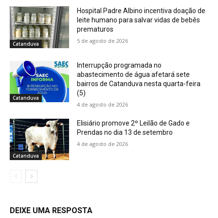
Hospital Padre Albino incentiva doação de
leite humano para salvar vidas de bebês
prematuros
5 de agosto de 2026
Catanduva
Interrupção programada no
abastecimento de água afetará sete
bairros de Catanduva nesta quarta-feira
(5)
Catanduva
4 de agosto de 2026
Elisiário promove 2º Leilão de Gado e
Prendas no dia 13 de setembro
4 de agosto de 2026
Catanduva
DEIXE UMA RESPOSTA