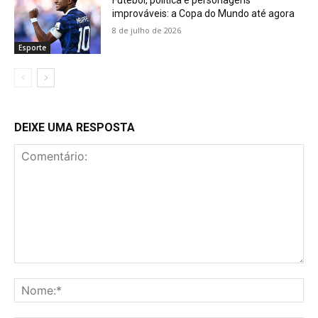
improváveis: a Copa do Mundo até agora
8 de julho de 2026
Esporte
DEIXE UMA RESPOSTA
Comentário:
No