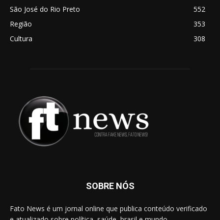
São José do Rio Preto
552
Região
353
Cultura
308
SOBRE NÓS
Fato News é um jornal online que publica conteúdo verificado
e atualizado sobre política, saúde, brasil e mundo.