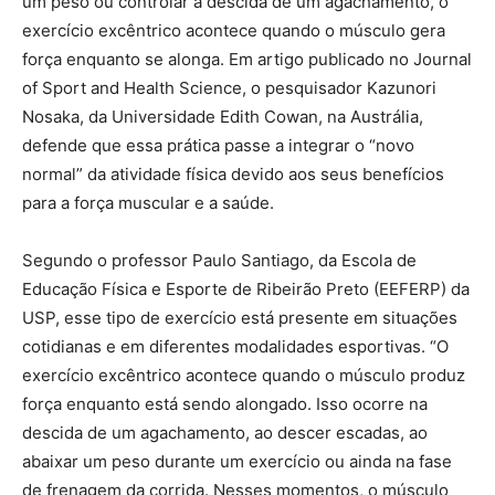
um peso ou controlar a descida de um agachamento, o
exercício excêntrico acontece quando o músculo gera
força enquanto se alonga. Em artigo publicado no Journal
of Sport and Health Science, o pesquisador Kazunori
Nosaka, da Universidade Edith Cowan, na Austrália,
defende que essa prática passe a integrar o “novo
normal” da atividade física devido aos seus benefícios
para a força muscular e a saúde.
Segundo o professor Paulo Santiago, da Escola de
Educação Física e Esporte de Ribeirão Preto (EEFERP) da
USP, esse tipo de exercício está presente em situações
cotidianas e em diferentes modalidades esportivas. “O
exercício excêntrico acontece quando o músculo produz
força enquanto está sendo alongado. Isso ocorre na
descida de um agachamento, ao descer escadas, ao
abaixar um peso durante um exercício ou ainda na fase
de frenagem da corrida. Nesses momentos, o músculo