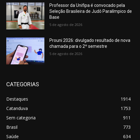
Professor da Unifipa é convocado pela
Seleção Brasileira de Judô Paralímpico de
Base
5 de agosto de 2026
Prouni 2026: divulgado resultado de nova
chamada para o 2º semestre
5 de agosto de 2026
CATEGORIAS
Destaques
1914
Catanduva
1753
Sem categoria
911
Brasil
773
Saúde
634