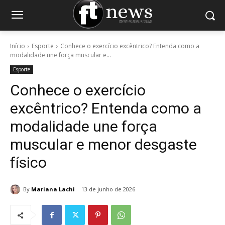
Início
Esporte
Conhece o exercício excêntrico? Entenda como a
modalidade une força muscular e...
Esporte
Conhece o exercício
excêntrico? Entenda como a
modalidade une força
muscular e menor desgaste
físico
By
Mariana Lachi
13 de junho de 2026