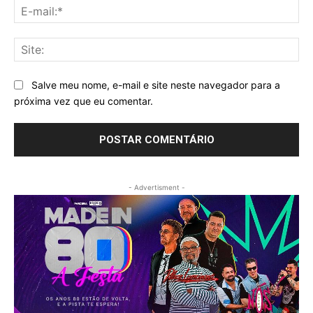
E-
mai
Sit
Salve meu nome, e-mail e site neste navegador para a
próxima vez que eu comentar.
- Advertisment -