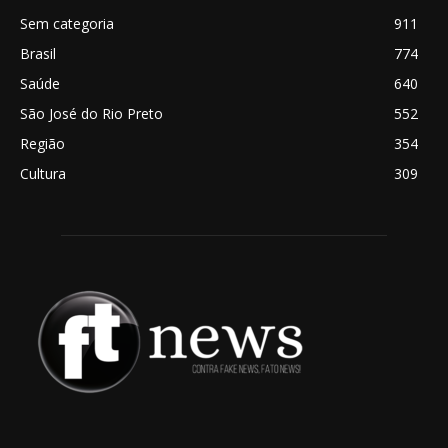
Sem categoria
911
Brasil
774
Saúde
640
São José do Rio Preto
552
Região
354
Cultura
309