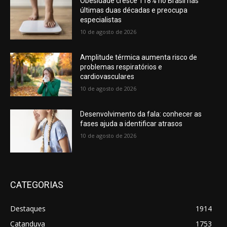
Obesidade cresce 118% no Brasil nas
últimas duas décadas e preocupa
especialistas
10 de agosto de 2026
Amplitude térmica aumenta risco de
problemas respiratórios e
cardiovasculares
10 de agosto de 2026
Desenvolvimento da fala: conhecer as
fases ajuda a identificar atrasos
10 de agosto de 2026
CATEGORIAS
Destaques
1914
Catanduva
1753