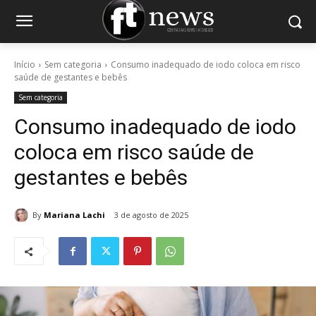
Início
Sem categoria
Consumo inadequado de iodo coloca em risco
saúde de gestantes e bebês
Sem categoria
Consumo inadequado de iodo
coloca em risco saúde de
gestantes e bebês
By
Mariana Lachi
3 de agosto de 2025