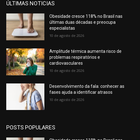
ÚLTIMAS NOTICIAS
Obesidade cresce 118% no Brasil nas
últimas duas décadas e preocupa
especialistas
10 de agosto de 2026
Amplitude térmica aumenta risco de
problemas respiratórios e
cardiovasculares
10 de agosto de 2026
Desenvolvimento da fala: conhecer as
fases ajuda a identificar atrasos
10 de agosto de 2026
POSTS POPULARES