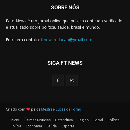
SOBRE NÓS
Fato News é um jornal online que publica conteúdo verificado
e atualizado sobre política, saúde, brasil e mundo.
Entre em contato:
ftnewsredacao@gmail.com
SIGA FT NEWS
Criado com
pelos
Mestres-Cucas da Forno
Início
Últimas Notícias
Catanduva
Região
Social
Política
Polícia
Economia
Saúde
Esporte