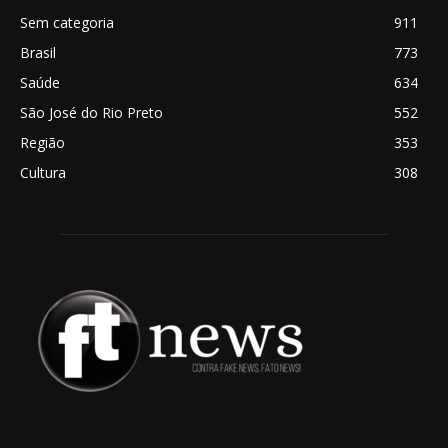
Sem categoria
911
Brasil
773
Saúde
634
São José do Rio Preto
552
Região
353
Cultura
308