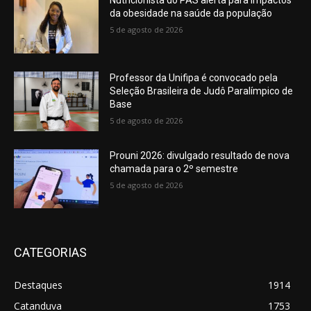
Nutricionista do PAS alerta para impactos
da obesidade na saúde da população
5 de agosto de 2026
Professor da Unifipa é convocado pela
Seleção Brasileira de Judô Paralímpico de
Base
5 de agosto de 2026
Prouni 2026: divulgado resultado de nova
chamada para o 2º semestre
5 de agosto de 2026
CATEGORIAS
Destaques
1914
Catanduva
1753