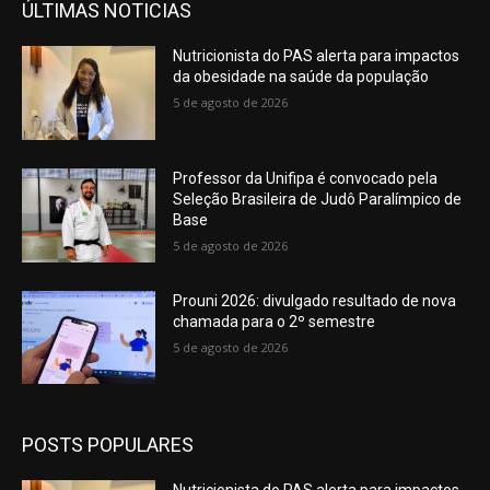
ÚLTIMAS NOTICIAS
Nutricionista do PAS alerta para impactos
da obesidade na saúde da população
5 de agosto de 2026
Professor da Unifipa é convocado pela
Seleção Brasileira de Judô Paralímpico de
Base
5 de agosto de 2026
Prouni 2026: divulgado resultado de nova
chamada para o 2º semestre
5 de agosto de 2026
POSTS POPULARES