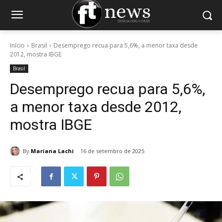
Início
Brasil
Desemprego recua para 5,6%, a menor taxa desde
2012, mostra IBGE
Brasil
Desemprego recua para 5,6%,
a menor taxa desde 2012,
mostra IBGE
By
Mariana Lachi
16 de setembro de 2025