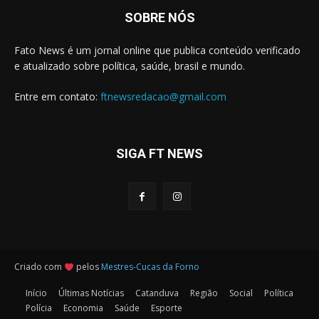
SOBRE NÓS
Fato News é um jornal online que publica conteúdo verificado
e atualizado sobre política, saúde, brasil e mundo.
Entre em contato:
ftnewsredacao@gmail.com
SIGA FT NEWS
Criado com
pelos
Mestres-Cucas da Forno
Início
Últimas Notícias
Catanduva
Região
Social
Política
Polícia
Economia
Saúde
Esporte