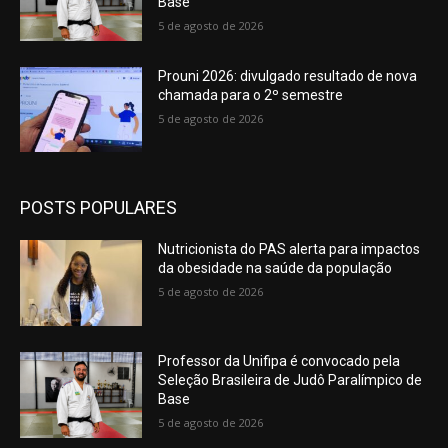
Base
5 de agosto de 2026
Prouni 2026: divulgado resultado de nova
chamada para o 2º semestre
5 de agosto de 2026
POSTS POPULARES
Nutricionista do PAS alerta para impactos
da obesidade na saúde da população
5 de agosto de 2026
Professor da Unifipa é convocado pela
Seleção Brasileira de Judô Paralímpico de
Base
5 de agosto de 2026