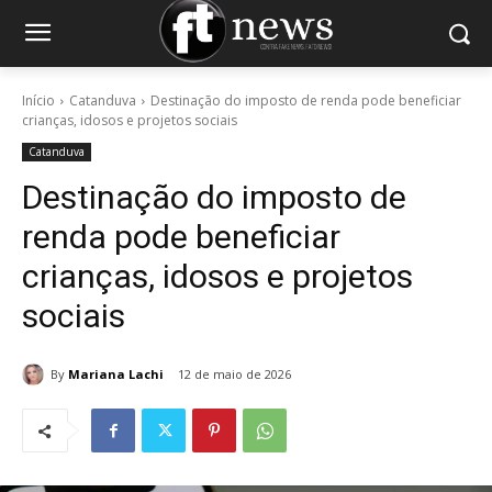
Início
Catanduva
Destinação do imposto de renda pode beneficiar
crianças, idosos e projetos sociais
Catanduva
Destinação do imposto de
renda pode beneficiar
crianças, idosos e projetos
sociais
By
Mariana Lachi
12 de maio de 2026