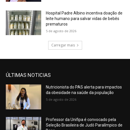
Hospital Padre Albino incentiva doação de
leite humano para salvar vidas de bebês
prematuros
5 de agosto de 2026
Carregar mais
ÚLTIMAS NOTICIAS
Nutricionista do PAS alerta para impactos
da obesidade na saúde da população
5 de agosto de 2026
Professor da Unifipa é convocado pela
Seleção Brasileira de Judô Paralímpico de