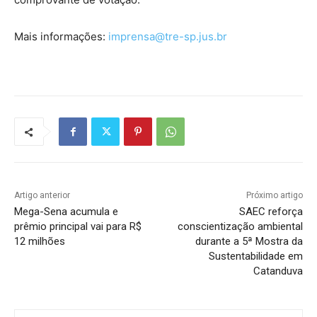
Mais informações:
imprensa@tre-sp.jus.br
Artigo anterior
Próximo artigo
Mega-Sena acumula e
SAEC reforça
prêmio principal vai para R$
conscientização ambiental
12 milhões
durante a 5ª Mostra da
Sustentabilidade em
Catanduva