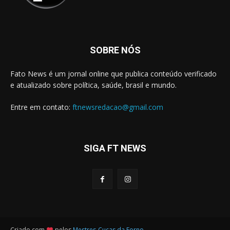
SOBRE NÓS
Fato News é um jornal online que publica conteúdo verificado
e atualizado sobre política, saúde, brasil e mundo.
Entre em contato:
ftnewsredacao@gmail.com
SIGA FT NEWS
Criado com
pelos
Mestres-Cucas da Forno