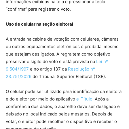
informações exibidas na tela e pressionar a tecla
“confirma” para registrar o voto.
Uso de celular na seção eleitoral
A entrada na cabine de votação com celulares, câmeras
ou outros equipamentos eletrônicos é proibida, mesmo
que estejam desligados. A regra tem como objetivo
preservar o sigilo do voto e está prevista na
Lei nº
9.504/1997
e no artigo 137 da
Resolução nº
23.751/2026
do Tribunal Superior Eleitoral (TSE).
O celular pode ser utilizado para identificação da eleitora
e do eleitor por meio do aplicativo
e-Título
. Após a
conferência dos dados, o aparelho deve ser desligado e
deixado no local indicado pelos mesários. Depois de
votar, o eleitor pode recolher o dispositivo e receber o
comprovante de votação.