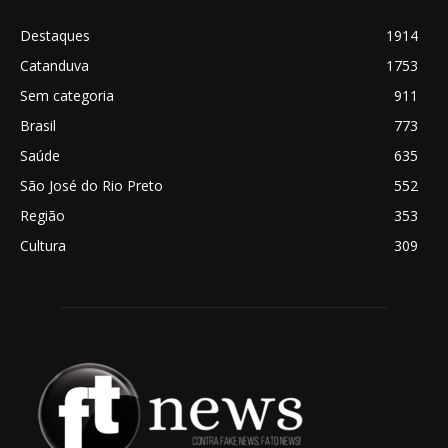
Destaques
1914
Catanduva
1753
Sem categoria
911
Brasil
773
Saúde
635
São José do Rio Preto
552
Região
353
Cultura
309