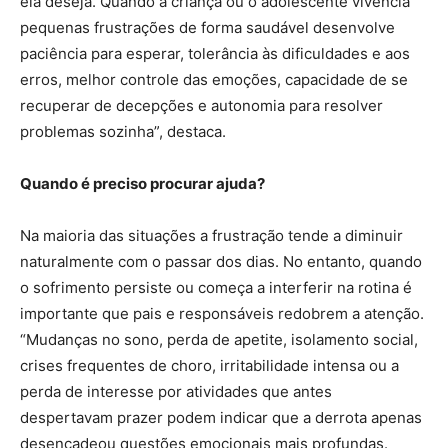
ela deseja. Quando a criança ou o adolescente vivencia
pequenas frustrações de forma saudável desenvolve
paciência para esperar, tolerância às dificuldades e aos
erros, melhor controle das emoções, capacidade de se
recuperar de decepções e autonomia para resolver
problemas sozinha”, destaca.
Quando é preciso procurar ajuda?
Na maioria das situações a frustração tende a diminuir
naturalmente com o passar dos dias. No entanto, quando
o sofrimento persiste ou começa a interferir na rotina é
importante que pais e responsáveis redobrem a atenção.
“Mudanças no sono, perda de apetite, isolamento social,
crises frequentes de choro, irritabilidade intensa ou a
perda de interesse por atividades que antes
despertavam prazer podem indicar que a derrota apenas
desencadeou questões emocionais mais profundas.