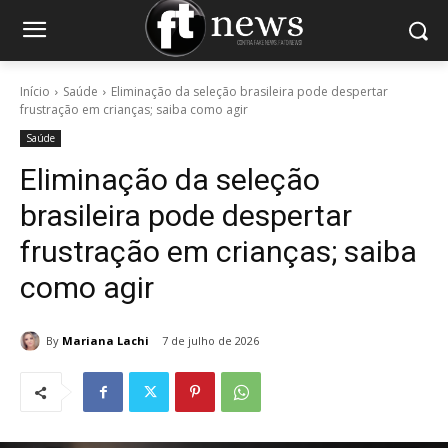
Início
Saúde
Eliminação da seleção brasileira pode despertar
frustração em crianças; saiba como agir
Saúde
Eliminação da seleção
brasileira pode despertar
frustração em crianças; saiba
como agir
By
Mariana Lachi
7 de julho de 2026