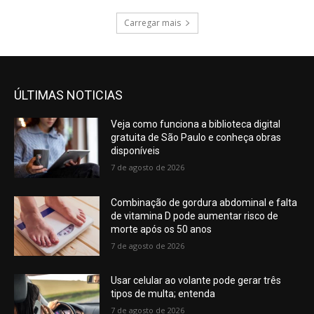
Carregar mais
ÚLTIMAS NOTICIAS
Veja como funciona a biblioteca digital
gratuita de São Paulo e conheça obras
disponíveis
7 de agosto de 2026
Combinação de gordura abdominal e falta
de vitamina D pode aumentar risco de
morte após os 50 anos
7 de agosto de 2026
Usar celular ao volante pode gerar três
tipos de multa; entenda
7 de agosto de 2026