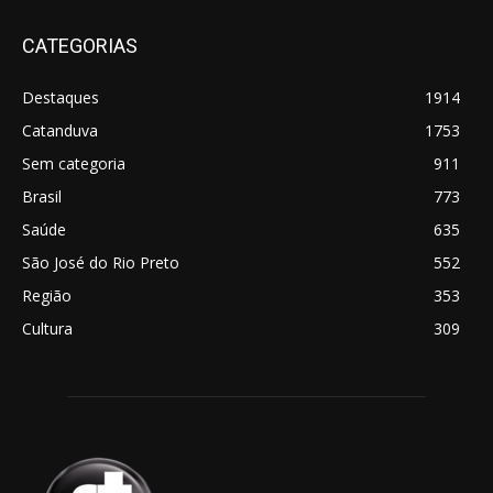
CATEGORIAS
Destaques
1914
Catanduva
1753
Sem categoria
911
Brasil
773
Saúde
635
São José do Rio Preto
552
Região
353
Cultura
309