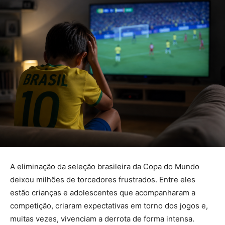
A eliminação da seleção brasileira da Copa do Mundo
deixou milhões de torcedores frustrados. Entre eles
estão crianças e adolescentes que acompanharam a
competição, criaram expectativas em torno dos jogos e,
muitas vezes, vivenciam a derrota de forma intensa.