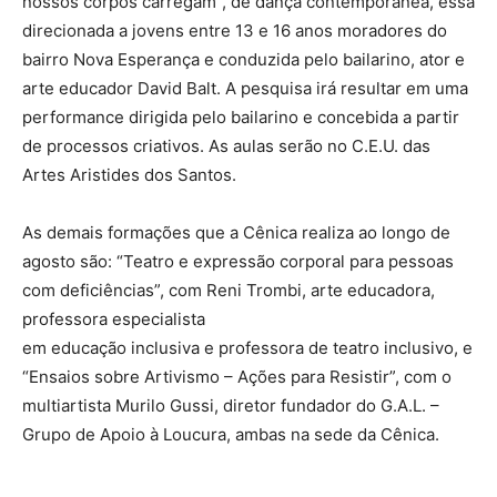
nossos corpos carregam”, de dança contemporânea, essa
direcionada a jovens entre 13 e 16 anos moradores do
bairro Nova Esperança e conduzida pelo bailarino, ator e
arte educador David Balt. A pesquisa irá resultar em uma
performance dirigida pelo bailarino e concebida a partir
de processos criativos. As aulas serão no C.E.U. das
Artes Aristides dos Santos.
As demais formações que a Cênica realiza ao longo de
agosto são: “Teatro e expressão corporal para pessoas
com deficiências”, com Reni Trombi, arte educadora,
professora especialista
em educação inclusiva e professora de teatro inclusivo, e
“Ensaios sobre Artivismo – Ações para Resistir”, com o
multiartista Murilo Gussi, diretor fundador do G.A.L. –
Grupo de Apoio à Loucura, ambas na sede da Cênica.