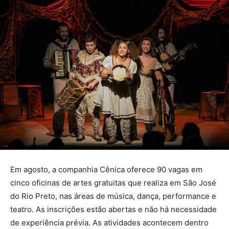
Em agosto, a companhia Cênica oferece 90 vagas em
cinco oficinas de artes gratuitas que realiza em São José
do Rio Preto, nas áreas de música, dança, performance e
teatro. As inscrições estão abertas e não há necessidade
de experiência prévia. As atividades acontecem dentro