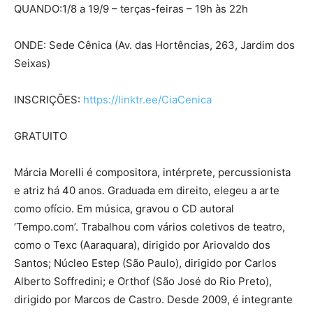
QUANDO:1/8 a 19/9 – terças-feiras – 19h às 22h
ONDE: Sede Cênica (Av. das Hortências, 263, Jardim dos
Seixas)
INSCRIÇÕES:
https://linktr.ee/CiaCenica
GRATUITO
Márcia Morelli é compositora, intérprete, percussionista
e atriz há 40 anos. Graduada em direito, elegeu a arte
como ofício. Em música, gravou o CD autoral
‘Tempo.com’. Trabalhou com vários coletivos de teatro,
como o Texc (Aaraquara), dirigido por Ariovaldo dos
Santos; Núcleo Estep (São Paulo), dirigido por Carlos
Alberto Soffredini; e Orthof (São José do Rio Preto),
dirigido por Marcos de Castro. Desde 2009, é integrante