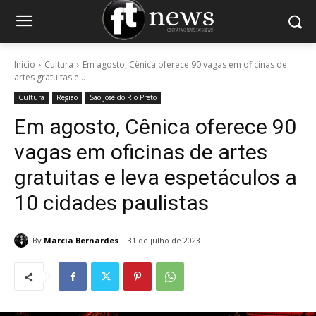
Início
Cultura
Em agosto, Cênica oferece 90 vagas em oficinas de
artes gratuitas e...
Cultura
Região
São José do Rio Preto
Em agosto, Cênica oferece 90
vagas em oficinas de artes
gratuitas e leva espetáculos a
10 cidades paulistas
By
Marcia Bernardes
31 de julho de 2023