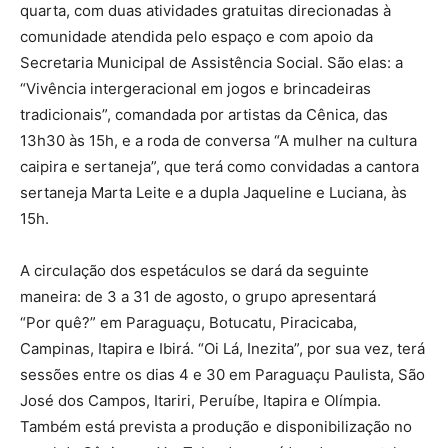
quarta, com duas atividades gratuitas direcionadas à
comunidade atendida pelo espaço e com apoio da
Secretaria Municipal de Assistência Social. São elas: a
“Vivência intergeracional em jogos e brincadeiras
tradicionais”, comandada por artistas da Cênica, das
13h30 às 15h, e a roda de conversa “A mulher na cultura
caipira e sertaneja”, que terá como convidadas a cantora
sertaneja Marta Leite e a dupla Jaqueline e Luciana, às
15h.
A circulação dos espetáculos se dará da seguinte
maneira: de 3 a 31 de agosto, o grupo apresentará
“Por quê?” em Paraguaçu, Botucatu, Piracicaba,
Campinas, Itapira e Ibirá. “Oi Lá, Inezita”, por sua vez, terá
sessões entre os dias 4 e 30 em Paraguaçu Paulista, São
José dos Campos, Itariri, Peruíbe, Itapira e Olímpia.
Também está prevista a produção e disponibilização no