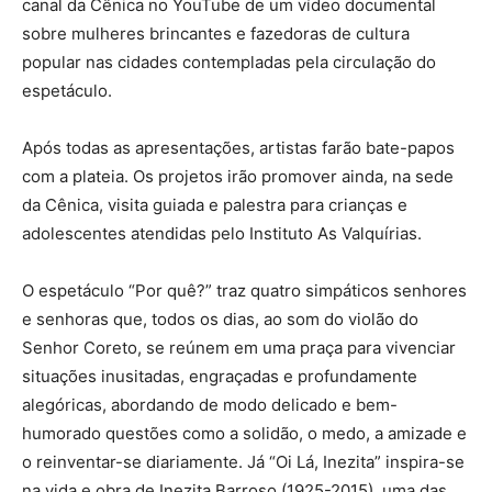
canal da Cênica no YouTube de um vídeo documental
sobre mulheres brincantes e fazedoras de cultura
popular nas cidades contempladas pela circulação do
espetáculo.
Após todas as apresentações, artistas farão bate-papos
com a plateia. Os projetos irão promover ainda, na sede
da Cênica, visita guiada e palestra para crianças e
adolescentes atendidas pelo Instituto As Valquírias.
O espetáculo “Por quê?” traz quatro simpáticos senhores
e senhoras que, todos os dias, ao som do violão do
Senhor Coreto, se reúnem em uma praça para vivenciar
situações inusitadas, engraçadas e profundamente
alegóricas, abordando de modo delicado e bem-
humorado questões como a solidão, o medo, a amizade e
o reinventar-se diariamente. Já “Oi Lá, Inezita” inspira-se
na vida e obra de Inezita Barroso (1925-2015), uma das