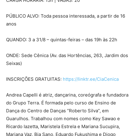
CARGA HORÁRIA: 15h | VAGAS: 20
PÚBLICO ALVO: Toda pessoa interessada, a partir de 16
anos
QUANDO: 3 a 31/8 – quintas-feiras – das 19h às 22h
ONDE: Sede Cênica (Av. das Hortências, 263, Jardim dos
Seixas)
INSCRIÇÕES GRATUITAS:
https://linktr.ee/CiaCenica
Andrea Capelli é atriz, dançarina, coreógrafa e fundadora
do Grupo Terra. É formada pelo curso de Ensino de
Dança do Centro de Danças “Roberto Silva”, em
Guarulhos. Trabalhou com nomes como Key Sawao e
Ricardo Iazetta, Maristela Estrela e Mariana Sucupira,
Mariana Vaz, Bia Sano, Eduardo Fukushima e Diogo