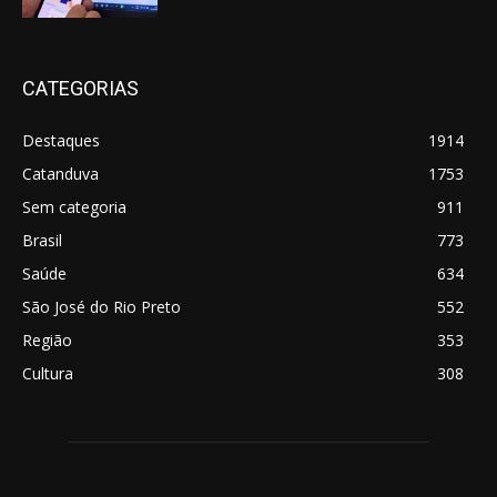
CATEGORIAS
Destaques
1914
Catanduva
1753
Sem categoria
911
Brasil
773
Saúde
634
São José do Rio Preto
552
Região
353
Cultura
308