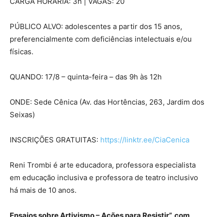
CARGA HORÁRIA: 3h | VAGAS: 20
PÚBLICO ALVO: adolescentes a partir dos 15 anos,
preferencialmente com deficiências intelectuais e/ou
físicas.
QUANDO: 17/8 – quinta-feira – das 9h às 12h
ONDE: Sede Cênica (Av. das Hortências, 263, Jardim dos
Seixas)
INSCRIÇÕES GRATUITAS:
https://linktr.ee/CiaCenica
Reni Trombi é arte educadora, professora especialista
em educação inclusiva e professora de teatro inclusivo
há mais de 10 anos.
Ensaios sobre Artivismo – Ações para Resistir”, com