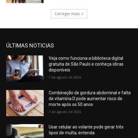
Carregar mais
ÚLTIMAS NOTICIAS
Veja como funciona a biblioteca digital
gratuita de São Paulo e conheça obras
disponíveis
7 de agosto de 2026
Combinação de gordura abdominal e falta
de vitamina D pode aumentar risco de
morte após os 50 anos
7 de agosto de 2026
Usar celular ao volante pode gerar três
tipos de multa; entenda