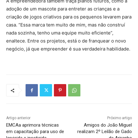
A empreendedora também traça planos futuros, como a
adoção de um mascote para entreter as crianças e a
criação de jogos criativos para os pequenos levarem para
casa. “Essa marca tem muito de mim, mas não construí
nada sozinha, tenho uma equipe muito eficiente”,
enaltece. Entre os projetos, está o de franquear o novo
negócio, já que empreender é sua verdadeira habilidade.
Artigo anterior
Próximo artigo
EMCAa aprimora técnicas
Amigos do João Miguel
em capacitação para uso de
realizam 2º Leilão de Gado
larvicida e inseticida
de Ariranha