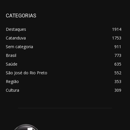
CATEGORIAS
Destaques
1914
Catanduva
1753
Sem categoria
911
Brasil
773
Saúde
635
São José do Rio Preto
552
Região
353
Cultura
309