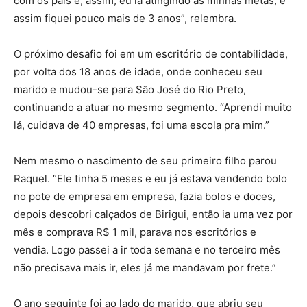
com os pais e, assim, eu ia atingindo as minhas metas, e
assim fiquei pouco mais de 3 anos”, relembra.
O próximo desafio foi em um escritório de contabilidade,
por volta dos 18 anos de idade, onde conheceu seu
marido e mudou-se para São José do Rio Preto,
continuando a atuar no mesmo segmento. “Aprendi muito
lá, cuidava de 40 empresas, foi uma escola pra mim.”
Nem mesmo o nascimento de seu primeiro filho parou
Raquel. “Ele tinha 5 meses e eu já estava vendendo bolo
no pote de empresa em empresa, fazia bolos e doces,
depois descobri calçados de Birigui, então ia uma vez por
mês e comprava R$ 1 mil, parava nos escritórios e
vendia. Logo passei a ir toda semana e no terceiro mês
não precisava mais ir, eles já me mandavam por frete.”
O ano seguinte foi ao lado do marido, que abriu seu