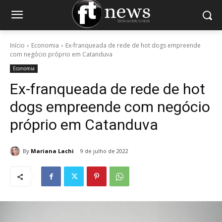
Início
Economia
Ex-franqueada de rede de hot dogs empreende
com negócio próprio em Catanduva
Economia
Ex-franqueada de rede de hot
dogs empreende com negócio
próprio em Catanduva
By
Mariana Lachi
9 de julho de 2022