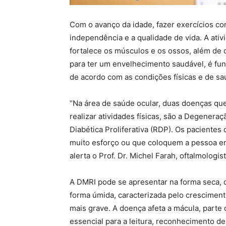
Com o avanço da idade, fazer exercícios co
independência e a qualidade de vida. A ativi
fortalece os músculos e os ossos, além de c
para ter um envelhecimento saudável, é fu
de acordo com as condições físicas e de sa
“Na área de saúde ocular, duas doenças qu
realizar atividades físicas, são a Degenera
Diabética Proliferativa (RDP). Os pacientes
muito esforço ou que coloquem a pessoa em 
alerta o Prof. Dr. Michel Farah, oftalmolog
A DMRI pode se apresentar na forma seca, 
forma úmida, caracterizada pelo crescimen
mais grave. A doença afeta a mácula, parte 
essencial para a leitura, reconhecimento 