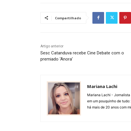
Compartilhado
Artigo anterior
Sesc Catanduva recebe Cine Debate com o
premiado ‘Anora’
Mariana Lachi
Mariana Lachi - Jornalist
em um pouquinho de tudo: T
há mais de 20 anos com mí