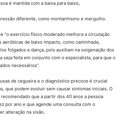
soa é mantida com a baixa para baixo,
 pressão diferente, como montanhismo e mergulho.
e “o exercício físico moderado melhora a circulação
s aeróbicas de baixo impacto, como caminhada,
los folgados e dança, pois auxiliam na oxigenação dos
a seja feita em conjunto com o especialista, para que o
dados necessários”.
usas de cegueira e o diagnóstico precoce é crucial
s, que podem evoluir sem causar sintomas iniciais. O
é recomendado que a partir dos 40 anos a pessoa
vez por ano e que agende uma consulta com o
r alteração na visão.