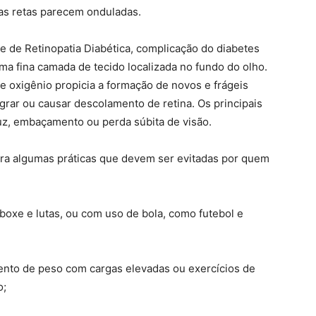
nhas retas parecem onduladas.
 de Retinopatia Diabética, complicação do diabetes
 uma fina camada de tecido localizada no fundo do olho.
e oxigênio propicia a formação de novos e frágeis
ar ou causar descolamento de retina. Os principais
luz, embaçamento ou perda súbita de visão.
ara algumas práticas que devem ser evitadas por quem
boxe e lutas, ou com uso de bola, como futebol e
nto de peso com cargas elevadas ou exercícios de
o;