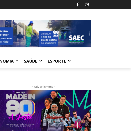
NOMIA
SAÚDE
ESPORTE
- Advertisment -