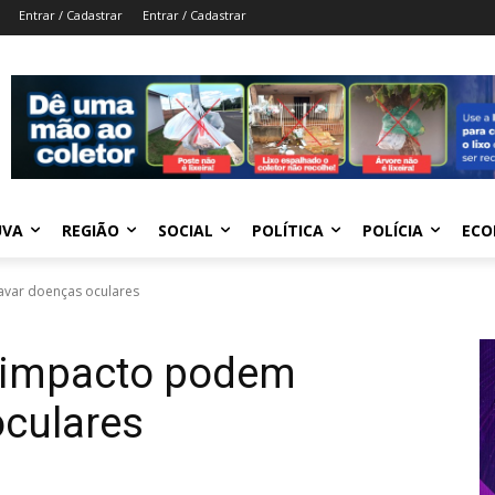
Entrar / Cadastrar
Entrar / Cadastrar
UVA
REGIÃO
SOCIAL
POLÍTICA
POLÍCIA
ECO
avar doenças oculares
o impacto podem
oculares