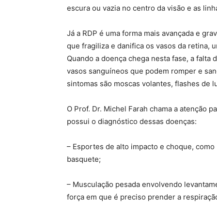
escura ou vazia no centro da visão e as li
Já a RDP é uma forma mais avançada e grave
que fragiliza e danifica os vasos da retina,
Quando a doença chega nesta fase, a falta d
vasos sanguíneos que podem romper e sangr
sintomas são moscas volantes, flashes de 
O Prof. Dr. Michel Farah chama a atenção p
possui o diagnóstico dessas doenças:
– Esportes de alto impacto e choque, como 
basquete;
– Musculação pesada envolvendo levantame
força em que é preciso prender a respiraçã