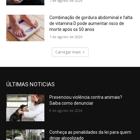
7 de agosto de 2026
Combinação de gordura abdominal e falta
de vitamina D pode aumentar risco de
morte após os 50 anos
7 de agosto de 2026
Carregar mais
ÚLTIMAS NOTICIAS
Presenciou violência contra animais?
Saiba como denunciar
8 de agosto de 2026
Conheça as penalidades da lei para quem
dirige alcoolizado