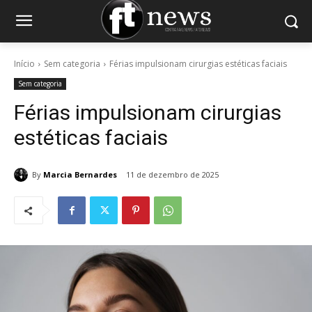
Início
Sem categoria
Férias impulsionam cirurgias estéticas faciais
Sem categoria
Férias impulsionam cirurgias
estéticas faciais
By
Marcia Bernardes
11 de dezembro de 2025