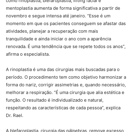
como rinoplastia, blefaroplastia, lifting facial e
mentoplastia aumenta de forma significativa a partir de
novembro e segue intensa até janeiro. “Esse é um
momento em que os pacientes conseguem se afastar das
atividades, planejar a recuperação com mais
tranquilidade e ainda iniciar o ano com a aparência
renovada. É uma tendência que se repete todos os anos”,
afirma o especialista.
A rinoplastia é uma das cirurgias mais buscadas para o
período. O procedimento tem como objetivo harmonizar a
forma do nariz, corrigir assimetrias e, quando necessário,
melhorar a respiração. “É uma cirurgia que alia estética e
função. O resultado é individualizado e natural,
respeitando as características de cada pessoa”, explica
Dr. Rael.
A blefaroplastia, cirurgia das pálpebras, remove excesso