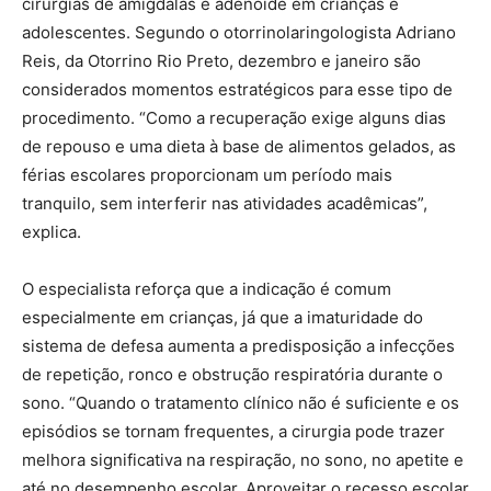
cirurgias de amígdalas e adenoide em crianças e
adolescentes. Segundo o otorrinolaringologista Adriano
Reis, da Otorrino Rio Preto, dezembro e janeiro são
considerados momentos estratégicos para esse tipo de
procedimento. “Como a recuperação exige alguns dias
de repouso e uma dieta à base de alimentos gelados, as
férias escolares proporcionam um período mais
tranquilo, sem interferir nas atividades acadêmicas”,
explica.
O especialista reforça que a indicação é comum
especialmente em crianças, já que a imaturidade do
sistema de defesa aumenta a predisposição a infecções
de repetição, ronco e obstrução respiratória durante o
sono. “Quando o tratamento clínico não é suficiente e os
episódios se tornam frequentes, a cirurgia pode trazer
melhora significativa na respiração, no sono, no apetite e
até no desempenho escolar. Aproveitar o recesso escolar