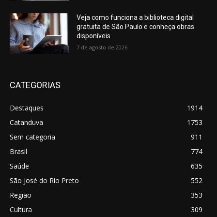
Veja como funciona a biblioteca digital
gratuita de São Paulo e conheça obras
disponíveis
7 de agosto de 2026
CATEGORIAS
Destaques
1914
Catanduva
1753
Sem categoria
911
Brasil
774
Saúde
635
São José do Rio Preto
552
Região
353
Cultura
309