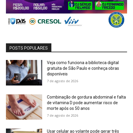
POSTS POPULARES
Veja como funciona a biblioteca digital
gratuita de São Paulo e conheça obras
disponíveis
7 de agosto de 2026
Combinação de gordura abdominal e falta
de vitamina D pode aumentar risco de
morte após os 50 anos
7 de agosto de 2026
Usar celular ao volante pode gerar três