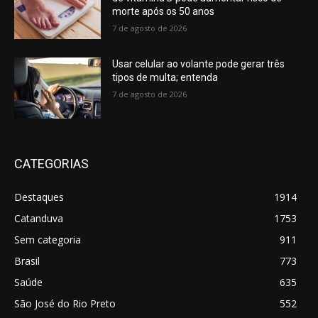
morte após os 50 anos
7 de agosto de 2026
Usar celular ao volante pode gerar três
tipos de multa; entenda
7 de agosto de 2026
CATEGORIAS
Destaques
1914
Catanduva
1753
Sem categoria
911
Brasil
773
Saúde
635
São José do Rio Preto
552