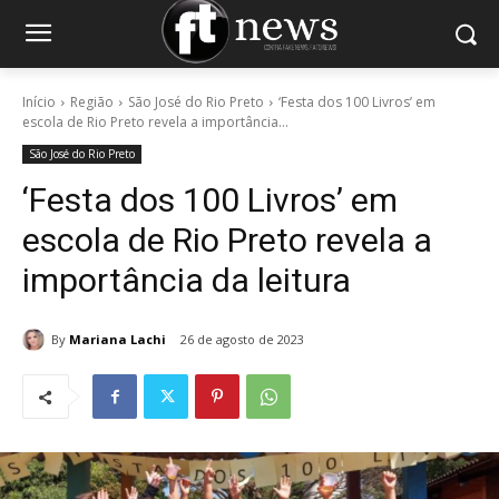
Início
Região
São José do Rio Preto
‘Festa dos 100 Livros’ em
escola de Rio Preto revela a importância...
São José do Rio Preto
‘Festa dos 100 Livros’ em
escola de Rio Preto revela a
importância da leitura
By
Mariana Lachi
26 de agosto de 2023