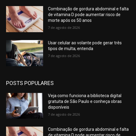
Combinação de gordura abdominal e falta
de vitamina D pode aumentar risco de
morte após os 50 anos
7 de agosto de 2026
Usar celular ao volante pode gerar três
tipos de multa; entenda
7 de agosto de 2026
POSTS POPULARES
Veja como funciona a biblioteca digital
gratuita de São Paulo e conheça obras
disponíveis
7 de agosto de 2026
Combinação de gordura abdominal e falta
de vitamina D pode aumentar risco de