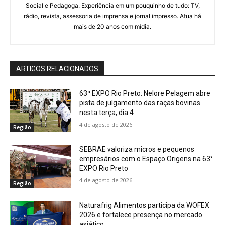
Social e Pedagoga. Experiência em um pouquinho de tudo: TV,
rádio, revista, assessoria de imprensa e jornal impresso. Atua há
mais de 20 anos com mídia.
ARTIGOS RELACIONADOS
63ª EXPO Rio Preto: Nelore Pelagem abre
pista de julgamento das raças bovinas
nesta terça, dia 4
4 de agosto de 2026
Região
SEBRAE valoriza micros e pequenos
empresários com o Espaço Origens na 63°
EXPO Rio Preto
4 de agosto de 2026
Região
Naturafrig Alimentos participa da WOFEX
2026 e fortalece presença no mercado
asiático