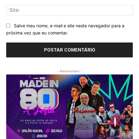
Sit
Salve meu nome, e-mail e site neste navegador para a
próxima vez que eu comentar.
- Advertisment -