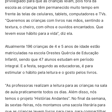
privilegiado para que as crianças leiam, pois fora da
escola as crianças têm permanecido muito tempo em
frente às telas de celulares, tablets, computadores e TVs.
“Queremos as crianças com livros nas mãos, sentindo a
textura, o cheiro, com olhos e ouvidos encantados. Que
levem esse hábito para a vida”, diz ela.
Atualmente 196 crianças de 4 e 5 anos de idade estão
matriculadas na escola Orestes Quércia de Educação
Infantil, sendo que 47 alunos estudam em período
integral. E a festa, segundo as educadoras, é para
estimular o hábito pela leitura e o gosto pelos livros.
“As professoras realizam a leitura para as crianças na sala
de aula praticamente todos os dias. Além disso, nós
temos o projeto ‘Histórias Andantes”. No final da semana,
às sextas-feiras, nós montamos uma sacola literária para
que as crianças levem livros para casa, para compartilhar