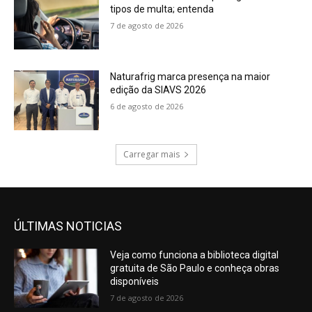
tipos de multa; entenda
7 de agosto de 2026
Naturafrig marca presença na maior
edição da SIAVS 2026
6 de agosto de 2026
Carregar mais
ÚLTIMAS NOTICIAS
Veja como funciona a biblioteca digital
gratuita de São Paulo e conheça obras
disponíveis
7 de agosto de 2026