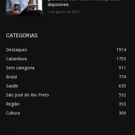
disponíveis
7 de agosto de 2026
CATEGORIAS
Destaques
1914
Catanduva
1753
Sem categoria
911
Brasil
774
Saúde
635
São José do Rio Preto
552
Região
353
Cultura
309