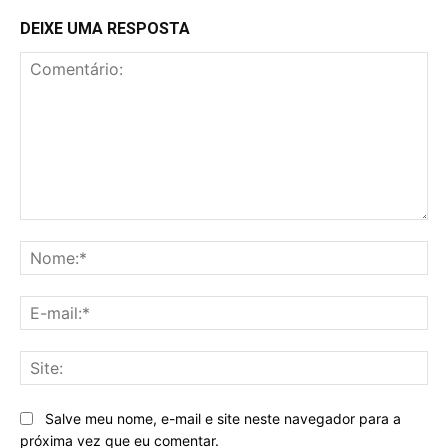
DEIXE UMA RESPOSTA
Comentário:
No
E-
mai
Sit
Salve meu nome, e-mail e site neste navegador para a
próxima vez que eu comentar.