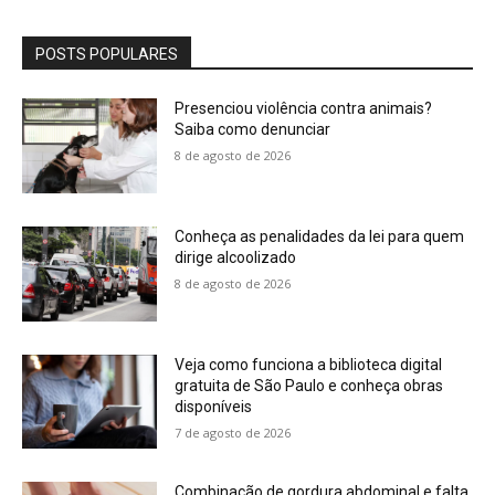
POSTS POPULARES
Presenciou violência contra animais?
Saiba como denunciar
8 de agosto de 2026
Conheça as penalidades da lei para quem
dirige alcoolizado
8 de agosto de 2026
Veja como funciona a biblioteca digital
gratuita de São Paulo e conheça obras
disponíveis
7 de agosto de 2026
Combinação de gordura abdominal e falta