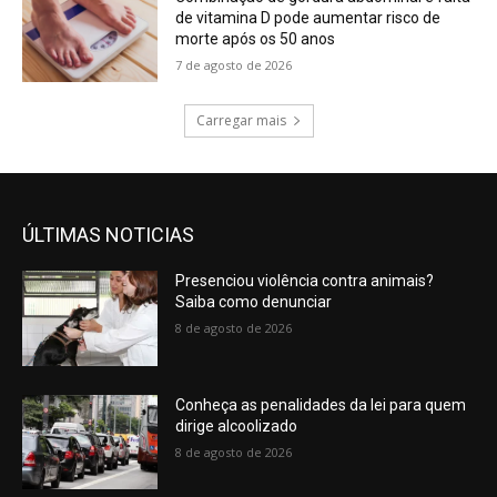
de vitamina D pode aumentar risco de
morte após os 50 anos
7 de agosto de 2026
Carregar mais
ÚLTIMAS NOTICIAS
Presenciou violência contra animais?
Saiba como denunciar
8 de agosto de 2026
Conheça as penalidades da lei para quem
dirige alcoolizado
8 de agosto de 2026