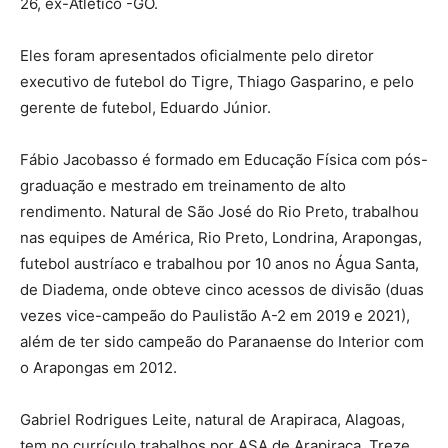
26, ex-Atlético -GO.
Eles foram apresentados oficialmente pelo diretor
executivo de futebol do Tigre, Thiago Gasparino, e pelo
gerente de futebol, Eduardo Júnior.
Fábio Jacobasso é formado em Educação Física com pós-
graduação e mestrado em treinamento de alto
rendimento. Natural de São José do Rio Preto, trabalhou
nas equipes de América, Rio Preto, Londrina, Arapongas,
futebol austríaco e trabalhou por 10 anos no Água Santa,
de Diadema, onde obteve cinco acessos de divisão (duas
vezes vice-campeão do Paulistão A-2 em 2019 e 2021),
além de ter sido campeão do Paranaense do Interior com
o Arapongas em 2012.
Gabriel Rodrigues Leite, natural de Arapiraca, Alagoas,
tem no currículo trabalhos por ASA de Arapiraca, Treze