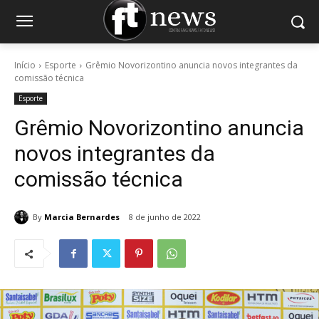
Início
Esporte
Grêmio Novorizontino anuncia novos integrantes da
comissão técnica
Esporte
Grêmio Novorizontino anuncia
novos integrantes da
comissão técnica
By
Marcia Bernardes
8 de junho de 2022