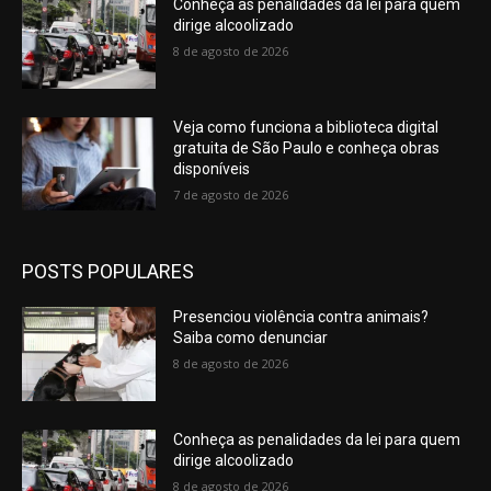
Conheça as penalidades da lei para quem
dirige alcoolizado
8 de agosto de 2026
Veja como funciona a biblioteca digital
gratuita de São Paulo e conheça obras
disponíveis
7 de agosto de 2026
POSTS POPULARES
Presenciou violência contra animais?
Saiba como denunciar
8 de agosto de 2026
Conheça as penalidades da lei para quem
dirige alcoolizado
8 de agosto de 2026