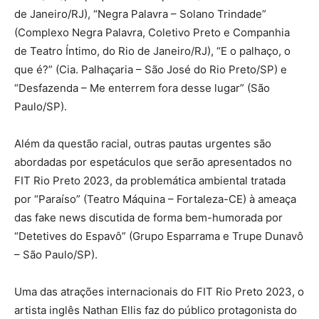
de Janeiro/RJ), “Negra Palavra – Solano Trindade”
(Complexo Negra Palavra, Coletivo Preto e Companhia
de Teatro Íntimo, do Rio de Janeiro/RJ), “E o palhaço, o
que é?” (Cia. Palhaçaria – São José do Rio Preto/SP) e
“Desfazenda – Me enterrem fora desse lugar” (São
Paulo/SP).
Além da questão racial, outras pautas urgentes são
abordadas por espetáculos que serão apresentados no
FIT Rio Preto 2023, da problemática ambiental tratada
por “Paraíso” (Teatro Máquina – Fortaleza-CE) à ameaça
das fake news discutida de forma bem-humorada por
“Detetives do Espavô” (Grupo Esparrama e Trupe Dunavô
– São Paulo/SP).
Uma das atrações internacionais do FIT Rio Preto 2023, o
artista inglês Nathan Ellis faz do público protagonista do