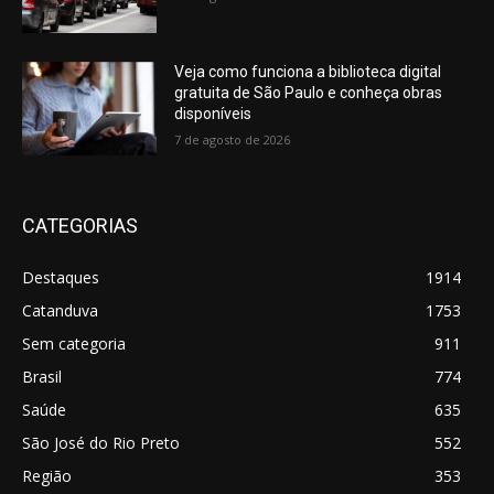
Veja como funciona a biblioteca digital
gratuita de São Paulo e conheça obras
disponíveis
7 de agosto de 2026
CATEGORIAS
Destaques
1914
Catanduva
1753
Sem categoria
911
Brasil
774
Saúde
635
São José do Rio Preto
552
Região
353