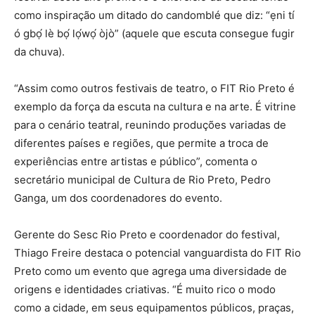
como inspiração um ditado do candomblé que diz: “ẹni tí
ó gbọ́ lè bọ́ lọ́wọ́ òjò” (aquele que escuta consegue fugir
da chuva).
“Assim como outros festivais de teatro, o FIT Rio Preto é
exemplo da força da escuta na cultura e na arte. É vitrine
para o cenário teatral, reunindo produções variadas de
diferentes países e regiões, que permite a troca de
experiências entre artistas e público”, comenta o
secretário municipal de Cultura de Rio Preto, Pedro
Ganga, um dos coordenadores do evento.
Gerente do Sesc Rio Preto e coordenador do festival,
Thiago Freire destaca o potencial vanguardista do FIT Rio
Preto como um evento que agrega uma diversidade de
origens e identidades criativas. “É muito rico o modo
como a cidade, em seus equipamentos públicos, praças,